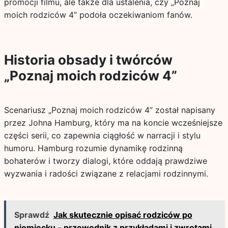
promocji filmu, ale także dla ustalenia, czy „Poznaj
moich rodziców 4” podoła oczekiwaniom fanów.
Historia obsady i twórców
„Poznaj moich rodziców 4”
Scenariusz „Poznaj moich rodziców 4” został napisany
przez Johna Hamburg, który ma na koncie wcześniejsze
części serii, co zapewnia ciągłość w narracji i stylu
humoru. Hamburg rozumie dynamikę rodzinną
bohaterów i tworzy dialogi, które oddają prawdziwe
wyzwania i radości związane z relacjami rodzinnymi.
Sprawdź
Jak skutecznie opisać rodziców po
niemiecku - przewodnik z przykładami i zwrotami