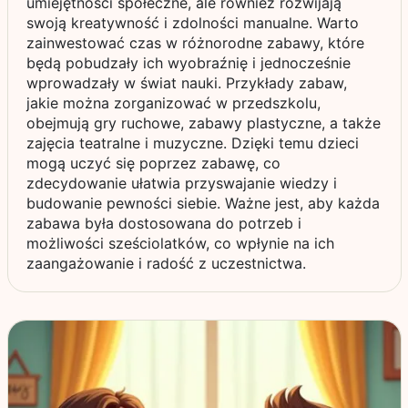
umiejętności społeczne, ale również rozwijają
swoją kreatywność i zdolności manualne. Warto
zainwestować czas w różnorodne zabawy, które
będą pobudzały ich wyobraźnię i jednocześnie
wprowadzały w świat nauki. Przykłady zabaw,
jakie można zorganizować w przedszkolu,
obejmują gry ruchowe, zabawy plastyczne, a także
zajęcia teatralne i muzyczne. Dzięki temu dzieci
mogą uczyć się poprzez zabawę, co
zdecydowanie ułatwia przyswajanie wiedzy i
budowanie pewności siebie. Ważne jest, aby każda
zabawa była dostosowana do potrzeb i
możliwości sześciolatków, co wpłynie na ich
zaangażowanie i radość z uczestnictwa.