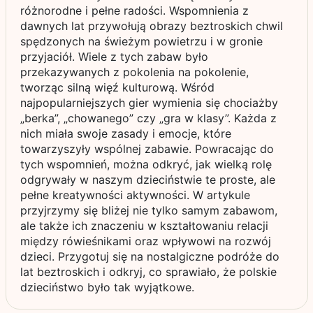
różnorodne i pełne radości. Wspomnienia z
dawnych lat przywołują obrazy beztroskich chwil
spędzonych na świeżym powietrzu i w gronie
przyjaciół. Wiele z tych zabaw było
przekazywanych z pokolenia na pokolenie,
tworząc silną więź kulturową. Wśród
najpopularniejszych gier wymienia się chociażby
„berka”, „chowanego” czy „gra w klasy”. Każda z
nich miała swoje zasady i emocje, które
towarzyszyły wspólnej zabawie. Powracając do
tych wspomnień, można odkryć, jak wielką rolę
odgrywały w naszym dzieciństwie te proste, ale
pełne kreatywności aktywności. W artykule
przyjrzymy się bliżej nie tylko samym zabawom,
ale także ich znaczeniu w kształtowaniu relacji
między rówieśnikami oraz wpływowi na rozwój
dzieci. Przygotuj się na nostalgiczne podróże do
lat beztroskich i odkryj, co sprawiało, że polskie
dzieciństwo było tak wyjątkowe.