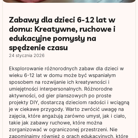
Zabawy dla dzieci 6-12 lat w
domu: Kreatywne, ruchowe i
edukacyjne pomysły na
spędzenie czasu
24 stycznia 2026
Eksplorowanie różnorodnych zabaw dla dzieci w
wieku 6-12 lat w domu może być wspaniałym
sposobem na rozwijanie ich kreatywności i
umiejętności interpersonalnych. Różnorodne
aktywności, od gier planszowych po proste
projekty DIY, dostarczą dzieciom radości i wciągną
je w ciekawe przygody. Warto zwrócić uwagę na
zajęcia, które angażują zarówno umysł, jak i ciało,
takie jak zabawy ruchowe, które można
zorganizować w ograniczonej przestrzeni. Nie
zapominajmy również o grach edukacyjnych, które