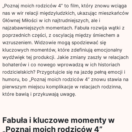
„Poznaj moich rodziców 4” to film, który znowu wciąga
nas w wir relacji międzyludzkich, ukazując mieszkańców
Głównej Miłości w ich najtrudniejszych, ale i
najzabawniejszych momentach. Fabuła rozwija wątki z
poprzednich części, z oscylacją między śmiechem a
wzruszeniem. Widzowie mogą spodziewać się
kluczowych momentów, które zdefiniują emocjonalny
wydźwięk tej produkcji. Jakie zmiany zaszły w relacjach
bohaterów i co nowego wprowadzą w ich historiach
rodzicielskich? Przygotujcie się na jazdę pełną emocji i
humoru, bo „Poznaj moich rodziców 4” znowu stawia na
pierwszym miejscu komplikacje w relacjach rodzinna,
które bawią i przykuwają uwagę.
Fabuła i kluczowe momenty w
„Poznaj moich rodziców 4”