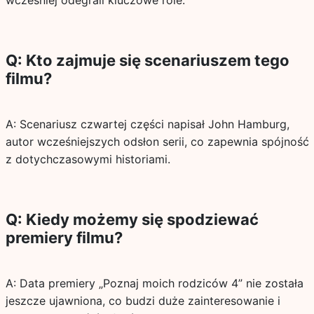
wcześniej odegrali kluczowe role.
Q: Kto zajmuje się scenariuszem tego
filmu?
A: Scenariusz czwartej części napisał John Hamburg,
autor wcześniejszych odsłon serii, co zapewnia spójność
z dotychczasowymi historiami.
Q: Kiedy możemy się spodziewać
premiery filmu?
A: Data premiery „Poznaj moich rodziców 4” nie została
jeszcze ujawniona, co budzi duże zainteresowanie i