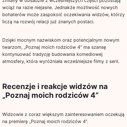
Zmiany w obsadzie z wcześniejszych części pozostają
wciąż na razie niejasne. Jednakże możliwość nowych
bohaterów może zaspokoić oczekiwania widzów, którzy
liczą na rozwój relacji już znanych postaci.
Dzięki mocnym nazwiskom oraz potencjalnym nowym
twarzom, „Poznaj moich rodziców 4” ma szansę
kontynuować tradycję budowania komediowej
atmosfery, która wyróżniała wcześniejsze filmy z serii.
Recenzje i reakcje widzów na
„Poznaj moich rodziców 4”
Widzowie z coraz większym zainteresowaniem oczekują
na premierę „Poznaj moich rodziców 4”.