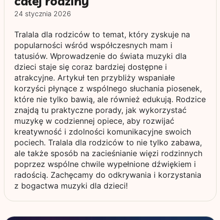
całej rodziny
24 stycznia 2026
Tralala dla rodziców to temat, który zyskuje na
popularności wśród współczesnych mam i
tatusiów. Wprowadzenie do świata muzyki dla
dzieci staje się coraz bardziej dostępne i
atrakcyjne. Artykuł ten przybliży wspaniałe
korzyści płynące z wspólnego słuchania piosenek,
które nie tylko bawią, ale również edukują. Rodzice
znajdą tu praktyczne porady, jak wykorzystać
muzykę w codziennej opiece, aby rozwijać
kreatywność i zdolności komunikacyjne swoich
pociech. Tralala dla rodziców to nie tylko zabawa,
ale także sposób na zacieśnianie więzi rodzinnych
poprzez wspólne chwile wypełnione dźwiękiem i
radością. Zachęcamy do odkrywania i korzystania
z bogactwa muzyki dla dzieci!