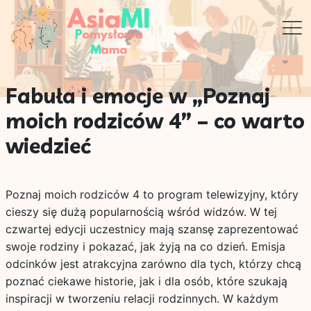
Fabuła i emocje w „Poznaj
moich rodziców 4” – co warto
wiedzieć
Poznaj moich rodziców 4 to program telewizyjny, który
cieszy się dużą popularnością wśród widzów. W tej
czwartej edycji uczestnicy mają szansę zaprezentować
swoje rodziny i pokazać, jak żyją na co dzień. Emisja
odcinków jest atrakcyjna zarówno dla tych, którzy chcą
poznać ciekawe historie, jak i dla osób, które szukają
inspiracji w tworzeniu relacji rodzinnych. W każdym