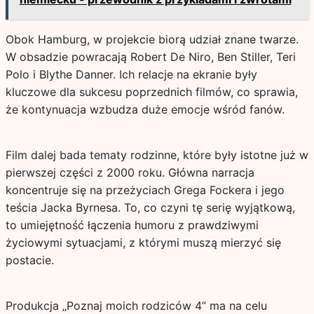
Obok Hamburg, w projekcie biorą udział znane twarze.
W obsadzie powracają Robert De Niro, Ben Stiller, Teri
Polo i Blythe Danner. Ich relacje na ekranie były
kluczowe dla sukcesu poprzednich filmów, co sprawia,
że kontynuacja wzbudza duże emocje wśród fanów.
Film dalej bada tematy rodzinne, które były istotne już w
pierwszej części z 2000 roku. Główna narracja
koncentruje się na przeżyciach Grega Fockera i jego
teścia Jacka Byrnesa. To, co czyni tę serię wyjątkową,
to umiejętność łączenia humoru z prawdziwymi
życiowymi sytuacjami, z którymi muszą mierzyć się
postacie.
Produkcja „Poznaj moich rodziców 4” ma na celu