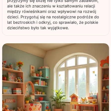
przyjrzymy się bliżej nie tylko samym zabawom,
ale także ich znaczeniu w kształtowaniu relacji
między rówieśnikami oraz wpływowi na rozwój
dzieci. Przygotuj się na nostalgiczne podróże do
lat beztroskich i odkryj, co sprawiało, że polskie
dzieciństwo było tak wyjątkowe.