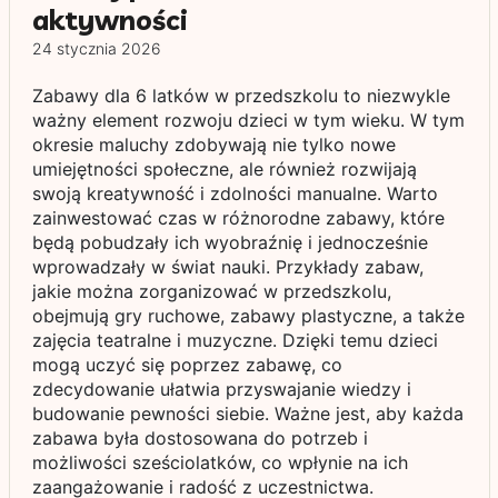
aktywności
24 stycznia 2026
Zabawy dla 6 latków w przedszkolu to niezwykle
ważny element rozwoju dzieci w tym wieku. W tym
okresie maluchy zdobywają nie tylko nowe
umiejętności społeczne, ale również rozwijają
swoją kreatywność i zdolności manualne. Warto
zainwestować czas w różnorodne zabawy, które
będą pobudzały ich wyobraźnię i jednocześnie
wprowadzały w świat nauki. Przykłady zabaw,
jakie można zorganizować w przedszkolu,
obejmują gry ruchowe, zabawy plastyczne, a także
zajęcia teatralne i muzyczne. Dzięki temu dzieci
mogą uczyć się poprzez zabawę, co
zdecydowanie ułatwia przyswajanie wiedzy i
budowanie pewności siebie. Ważne jest, aby każda
zabawa była dostosowana do potrzeb i
możliwości sześciolatków, co wpłynie na ich
zaangażowanie i radość z uczestnictwa.