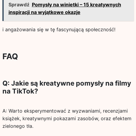
Sprawdź
Pomysły na winietki – 15 kreatywnych
inspiracji na wyjątkowe okazje
i angażowania się w tę fascynującą społeczność!
FAQ
Q: Jakie są kreatywne pomysły na filmy
na TikTok?
A: Warto eksperymentować z wyzwaniami, recenzjami
książek, kreatywnymi pokazami zasobów, oraz efektem
zielonego tła.