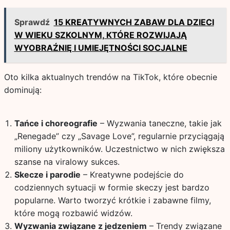
Sprawdź
15 KREATYWNYCH ZABAW DLA DZIECI
W WIEKU SZKOLNYM, KTÓRE ROZWIJAJĄ
WYOBRAŹNIĘ I UMIEJĘTNOŚCI SOCJALNE
Oto kilka aktualnych trendów na TikTok, które obecnie
dominują:
Tańce i choreografie
– Wyzwania taneczne, takie jak
„Renegade” czy „Savage Love”, regularnie przyciągają
miliony użytkowników. Uczestnictwo w nich zwiększa
szanse na viralowy sukces.
Skecze i parodie
– Kreatywne podejście do
codziennych sytuacji w formie skeczy jest bardzo
popularne. Warto tworzyć krótkie i zabawne filmy,
które mogą rozbawić widzów.
Wyzwania związane z jedzeniem
– Trendy związane