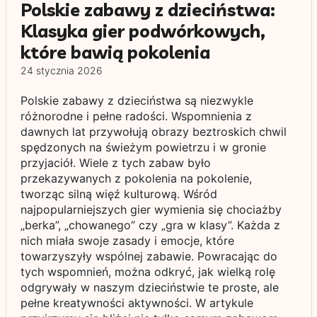
Polskie zabawy z dzieciństwa:
Klasyka gier podwórkowych,
które bawią pokolenia
24 stycznia 2026
Polskie zabawy z dzieciństwa są niezwykle
różnorodne i pełne radości. Wspomnienia z
dawnych lat przywołują obrazy beztroskich chwil
spędzonych na świeżym powietrzu i w gronie
przyjaciół. Wiele z tych zabaw było
przekazywanych z pokolenia na pokolenie,
tworząc silną więź kulturową. Wśród
najpopularniejszych gier wymienia się chociażby
„berka”, „chowanego” czy „gra w klasy”. Każda z
nich miała swoje zasady i emocje, które
towarzyszyły wspólnej zabawie. Powracając do
tych wspomnień, można odkryć, jak wielką rolę
odgrywały w naszym dzieciństwie te proste, ale
pełne kreatywności aktywności. W artykule