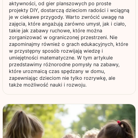
aktywności, od gier planszowych po proste
projekty DIY, dostarczą dzieciom radości i wciągną
je w ciekawe przygody. Warto zwrócić uwagę na
zajęcia, które angażują zarówno umysł, jak i ciało,
takie jak zabawy ruchowe, które można
zorganizować w ograniczonej przestrzeni. Nie
zapominajmy również o grach edukacyjnych, które
w przystępny sposób rozwijają wiedzę i
umiejętności matematyczne. W tym artykule
przedstawimy różnorodne pomysły na zabawy,
które urozmaicą czas spędzany w domu,
zapewniając dzieciom nie tylko rozrywkę, ale
także możliwość nauki i rozwoju.