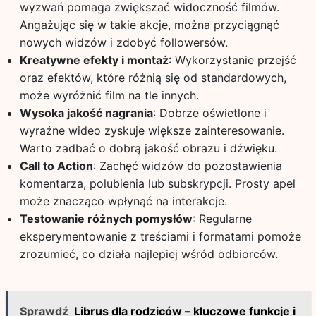
wyzwań pomaga zwiększać widoczność filmów.
Angażując się w takie akcje, można przyciągnąć
nowych widzów i zdobyć followersów.
Kreatywne efekty i montaż
: Wykorzystanie przejść
oraz efektów, które różnią się od standardowych,
może wyróżnić film na tle innych.
Wysoka jakość nagrania
: Dobrze oświetlone i
wyraźne wideo zyskuje większe zainteresowanie.
Warto zadbać o dobrą jakość obrazu i dźwięku.
Call to Action
: Zachęć widzów do pozostawienia
komentarza, polubienia lub subskrypcji. Prosty apel
może znacząco wpłynąć na interakcje.
Testowanie różnych pomysłów
: Regularne
eksperymentowanie z treściami i formatami pomoże
zrozumieć, co działa najlepiej wśród odbiorców.
Sprawdź
Librus dla rodziców – kluczowe funkcje i