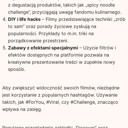
z degustacją produktów, takich jak „spicy noodle
challenge”, przyciągają uwagę fandomu kulinarnego.
DIY i life hacks
– Filmy przedstawiające techniki „zrób
to sam” oraz porady życiowe zyskują na
popularności. Przykłady to m.in. triki na
porządkowanie przestrzeni.
Zabawy z efektami specjalnymi
– Użycie filtrów i
efektów dostępnych na platformie pozwala na
kreatywne prezentowanie treści w zupełnie nowy
sposób.
Aby zwiększyć widoczność swoich filmów, niezbędne
jest korzystanie z popularnych hashtagów. Używanie
takich, jak #ForYou, #Viral, czy #Challenge, znacząco
wpływa na zasięg.
Regularne przeglądanie zakładki „Discover” oraz