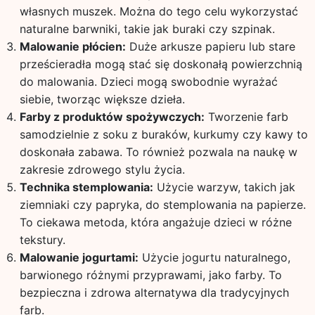
własnych muszek. Można do tego celu wykorzystać
naturalne barwniki, takie jak buraki czy szpinak.
Malowanie płócien:
Duże arkusze papieru lub stare
prześcieradła mogą stać się doskonałą powierzchnią
do malowania. Dzieci mogą swobodnie wyrażać
siebie, tworząc większe dzieła.
Farby z produktów spożywczych:
Tworzenie farb
samodzielnie z soku z buraków, kurkumy czy kawy to
doskonała zabawa. To również pozwala na naukę w
zakresie zdrowego stylu życia.
Technika stemplowania:
Użycie warzyw, takich jak
ziemniaki czy papryka, do stemplowania na papierze.
To ciekawa metoda, która angażuje dzieci w różne
tekstury.
Malowanie jogurtami:
Użycie jogurtu naturalnego,
barwionego różnymi przyprawami, jako farby. To
bezpieczna i zdrowa alternatywa dla tradycyjnych
farb.