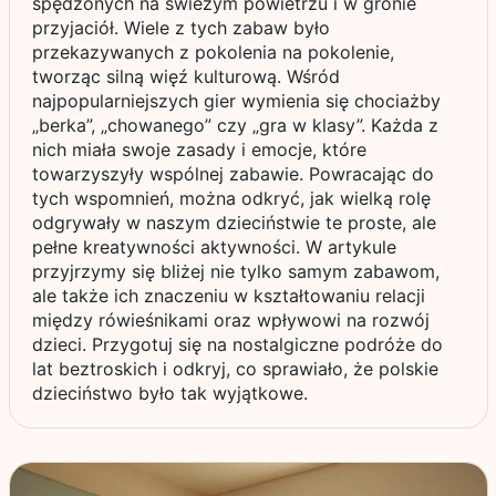
spędzonych na świeżym powietrzu i w gronie
przyjaciół. Wiele z tych zabaw było
przekazywanych z pokolenia na pokolenie,
tworząc silną więź kulturową. Wśród
najpopularniejszych gier wymienia się chociażby
„berka”, „chowanego” czy „gra w klasy”. Każda z
nich miała swoje zasady i emocje, które
towarzyszyły wspólnej zabawie. Powracając do
tych wspomnień, można odkryć, jak wielką rolę
odgrywały w naszym dzieciństwie te proste, ale
pełne kreatywności aktywności. W artykule
przyjrzymy się bliżej nie tylko samym zabawom,
ale także ich znaczeniu w kształtowaniu relacji
między rówieśnikami oraz wpływowi na rozwój
dzieci. Przygotuj się na nostalgiczne podróże do
lat beztroskich i odkryj, co sprawiało, że polskie
dzieciństwo było tak wyjątkowe.