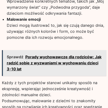
Wprowadzenie konkretnych tematów, takich jak „Mój
wymarzony świat” czy „Podwodna przygoda”, daje
dzieciom możliwość odkrywania fantazji.
Malowanie emocji
Dzieci mogą ilustrować to, jak się czują danego dnia,
używając różnych kolorów i form, co może być
pomocne dla ich rozwoju emocjonalnego.
Sprawdź
Porady wychowawcze dla rodziców: Jak
radzić sobie z wyzwaniami w wychowaniu dzieci
3-10 lat
Każdy z tych projektów stanowi unikalny sposób na
ekspresję, wspierając jednocześnie kreatywność i
zdolności manualne dzieci.
Podsumowując, malowanie z dziećmi to znakomity
sposób na rozwijanie ich kreatywności oraz spędzanie