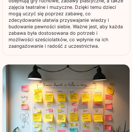
obejmują gry ruchowe, zabawy plastyczne, a także
zajęcia teatralne i muzyczne. Dzięki temu dzieci
mogą uczyć się poprzez zabawę, co
zdecydowanie ułatwia przyswajanie wiedzy i
budowanie pewności siebie. Ważne jest, aby każda
zabawa była dostosowana do potrzeb i
możliwości sześciolatków, co wpłynie na ich
zaangażowanie i radość z uczestnictwa.