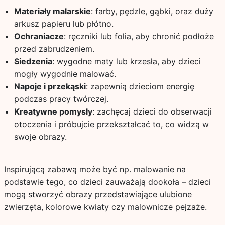
Materiały malarskie
: farby, pędzle, gąbki, oraz duży
arkusz papieru lub płótno.
Ochraniacze
: ręczniki lub folia, aby chronić podłoże
przed zabrudzeniem.
Siedzenia
: wygodne maty lub krzesła, aby dzieci
mogły wygodnie malować.
Napoje i przekąski
: zapewnią dzieciom energię
podczas pracy twórczej.
Kreatywne pomysły
: zachęcaj dzieci do obserwacji
otoczenia i próbujcie przekształcać to, co widzą w
swoje obrazy.
Inspirującą zabawą może być np. malowanie na
podstawie tego, co dzieci zauważają dookoła – dzieci
mogą stworzyć obrazy przedstawiające ulubione
zwierzęta, kolorowe kwiaty czy malownicze pejzaże.