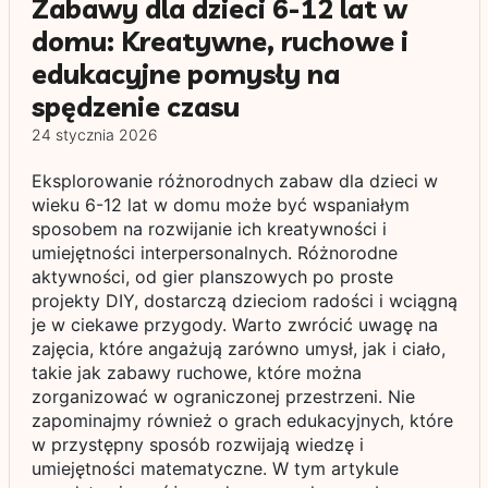
Zabawy dla dzieci 6-12 lat w
domu: Kreatywne, ruchowe i
edukacyjne pomysły na
spędzenie czasu
24 stycznia 2026
Eksplorowanie różnorodnych zabaw dla dzieci w
wieku 6-12 lat w domu może być wspaniałym
sposobem na rozwijanie ich kreatywności i
umiejętności interpersonalnych. Różnorodne
aktywności, od gier planszowych po proste
projekty DIY, dostarczą dzieciom radości i wciągną
je w ciekawe przygody. Warto zwrócić uwagę na
zajęcia, które angażują zarówno umysł, jak i ciało,
takie jak zabawy ruchowe, które można
zorganizować w ograniczonej przestrzeni. Nie
zapominajmy również o grach edukacyjnych, które
w przystępny sposób rozwijają wiedzę i
umiejętności matematyczne. W tym artykule