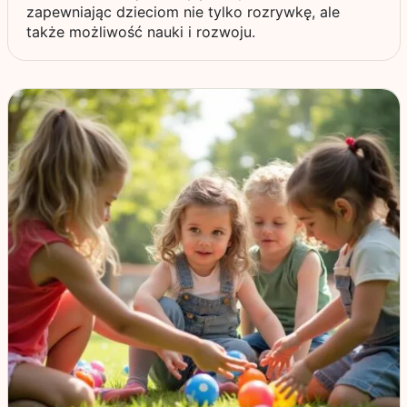
zapewniając dzieciom nie tylko rozrywkę, ale
także możliwość nauki i rozwoju.