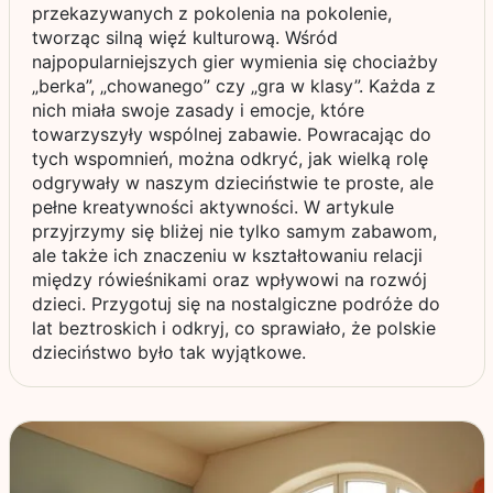
przekazywanych z pokolenia na pokolenie,
tworząc silną więź kulturową. Wśród
najpopularniejszych gier wymienia się chociażby
„berka”, „chowanego” czy „gra w klasy”. Każda z
nich miała swoje zasady i emocje, które
towarzyszyły wspólnej zabawie. Powracając do
tych wspomnień, można odkryć, jak wielką rolę
odgrywały w naszym dzieciństwie te proste, ale
pełne kreatywności aktywności. W artykule
przyjrzymy się bliżej nie tylko samym zabawom,
ale także ich znaczeniu w kształtowaniu relacji
między rówieśnikami oraz wpływowi na rozwój
dzieci. Przygotuj się na nostalgiczne podróże do
lat beztroskich i odkryj, co sprawiało, że polskie
dzieciństwo było tak wyjątkowe.