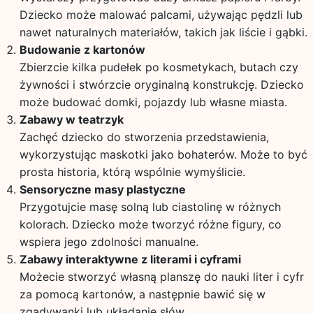
Dziecko może malować palcami, używając pędzli lub
nawet naturalnych materiałów, takich jak liście i gąbki.
Budowanie z kartonów
Zbierzcie kilka pudełek po kosmetykach, butach czy
żywności i stwórzcie oryginalną konstrukcję. Dziecko
może budować domki, pojazdy lub własne miasta.
Zabawy w teatrzyk
Zachęć dziecko do stworzenia przedstawienia,
wykorzystując maskotki jako bohaterów. Może to być
prosta historia, którą wspólnie wymyślicie.
Sensoryczne masy plastyczne
Przygotujcie masę solną lub ciastolinę w różnych
kolorach. Dziecko może tworzyć różne figury, co
wspiera jego zdolności manualne.
Zabawy interaktywne z literami i cyframi
Możecie stworzyć własną planszę do nauki liter i cyfr
za pomocą kartonów, a następnie bawić się w
zgadywanki lub układanie słów.