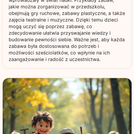
wprowadzały w świat nauki. Przykłady zabaw,
jakie można zorganizować w przedszkolu,
obejmują gry ruchowe, zabawy plastyczne, a także
zajęcia teatralne i muzyczne. Dzięki temu dzieci
mogą uczyć się poprzez zabawę, co
zdecydowanie ułatwia przyswajanie wiedzy i
budowanie pewności siebie. Ważne jest, aby każda
zabawa była dostosowana do potrzeb i
możliwości sześciolatków, co wpłynie na ich
zaangażowanie i radość z uczestnictwa.