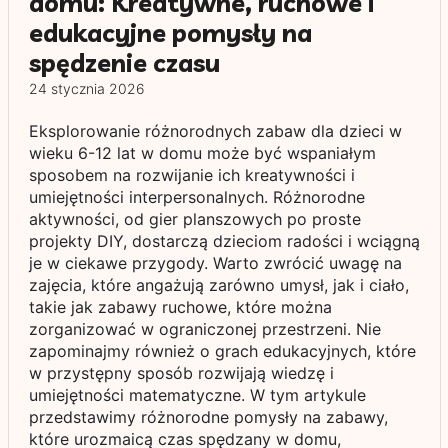
domu: Kreatywne, ruchowe i
edukacyjne pomysły na
spędzenie czasu
24 stycznia 2026
Eksplorowanie różnorodnych zabaw dla dzieci w
wieku 6-12 lat w domu może być wspaniałym
sposobem na rozwijanie ich kreatywności i
umiejętności interpersonalnych. Różnorodne
aktywności, od gier planszowych po proste
projekty DIY, dostarczą dzieciom radości i wciągną
je w ciekawe przygody. Warto zwrócić uwagę na
zajęcia, które angażują zarówno umysł, jak i ciało,
takie jak zabawy ruchowe, które można
zorganizować w ograniczonej przestrzeni. Nie
zapominajmy również o grach edukacyjnych, które
w przystępny sposób rozwijają wiedzę i
umiejętności matematyczne. W tym artykule
przedstawimy różnorodne pomysły na zabawy,
które urozmaicą czas spędzany w domu,