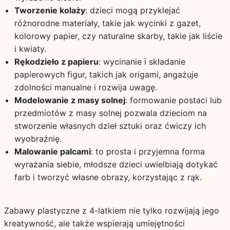
Tworzenie kolaży
: dzieci mogą przyklejać
różnorodne materiały, takie jak wycinki z gazet,
kolorowy papier, czy naturalne skarby, takie jak liście
i kwiaty.
Rękodzieło z papieru
: wycinanie i składanie
papierowych figur, takich jak origami, angażuje
zdolności manualne i rozwija uwagę.
Modelowanie z masy solnej
: formowanie postaci lub
przedmiotów z masy solnej pozwala dzieciom na
stworzenie własnych dzieł sztuki oraz ćwiczy ich
wyobraźnię.
Malowanie palcami
: to prosta i przyjemna forma
wyrażania siebie, młodsze dzieci uwielbiają dotykać
farb i tworzyć własne obrazy, korzystając z rąk.
Zabawy plastyczne z 4-latkiem nie tylko rozwijają jego
kreatywność, ale także wspierają umiejętności