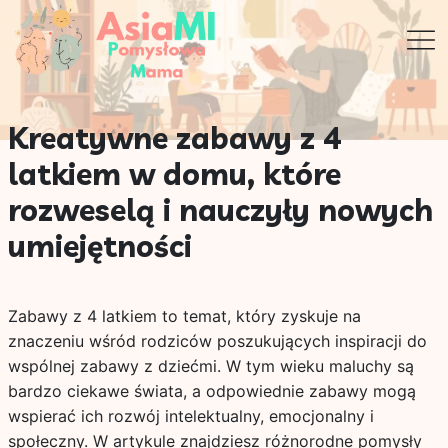
Kreatywne zabawy z 4
latkiem w domu, które
rozweselą i nauczyły nowych
umiejętności
Zabawy z 4 latkiem to temat, który zyskuje na
znaczeniu wśród rodziców poszukujących inspiracji do
wspólnej zabawy z dziećmi. W tym wieku maluchy są
bardzo ciekawe świata, a odpowiednie zabawy mogą
wspierać ich rozwój intelektualny, emocjonalny i
społeczny. W artykule znajdziesz różnorodne pomysły