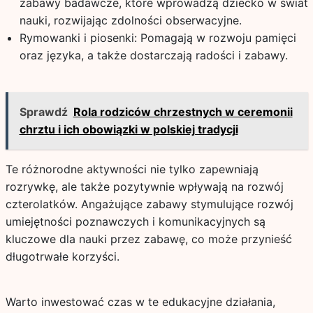
zabawy badawcze, które wprowadzą dziecko w świat
nauki, rozwijając zdolności obserwacyjne.
Rymowanki i piosenki: Pomagają w rozwoju pamięci
oraz języka, a także dostarczają radości i zabawy.
Sprawdź
Rola rodziców chrzestnych w ceremonii
chrztu i ich obowiązki w polskiej tradycji
Te różnorodne aktywności nie tylko zapewniają
rozrywkę, ale także pozytywnie wpływają na rozwój
czterolatków. Angażujące zabawy stymulujące rozwój
umiejętności poznawczych i komunikacyjnych są
kluczowe dla nauki przez zabawę, co może przynieść
długotrwałe korzyści.
Warto inwestować czas w te edukacyjne działania,