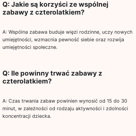
Q: Jakie są korzyści ze wspólnej
zabawy z czterolatkiem?
A: Wspólna zabawa buduje więzi rodzinne, uczy nowych
umiejętności, wzmacnia pewność siebie oraz rozwija
umiejętności społeczne.
Q: Ile powinny trwać zabawy z
czterolatkiem?
A: Czas trwania zabaw powinien wynosić od 15 do 30
minut, w zależności od rodzaju aktywności i zdolności
koncentracji dziecka.