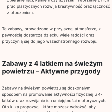
Zbieranie liści, kamieni czy szyszek i tworzenie z nich
prac plastycznych rozwija kreatywność oraz łączność
z otoczeniem.
Te zabawy, prowadzone w przyjaznej atmosferze, z
pewnością dostarczą dziecku wiele radości oraz
przyczynią się do jego wszechstronnego rozwoju.
Zabawy z 4 latkiem na świeżym
powietrzu – Aktywne przygody
Zabawy na świeżym powietrzu są doskonałym
sposobem na promowanie aktywności fizycznej u 4-
latków oraz rozwijanie ich umiejętności motorycznych.
Oto kilka propozycji, które możesz wdrożyć, aby