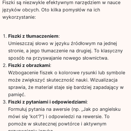
Fiszki są niezwykle efektywnym narzędziem w nauce
języków obcych. Oto kilka pomysłów na ich
wykorzystanie:
Fiszki z tłumaczeniem
:
Umieszczaj słowo w języku źródłowym na jednej
stronie, a jego tłumaczenie na drugiej. To klasyczny
sposób na przyswajanie nowego słownictwa.
Fiszki z obrazkami
:
Wzbogacenie fiszek o kolorowe rysunki lub symbole
może zwiększyć skuteczność nauki. Wizualizacja
sprawia, że materiał staje się bardziej zapadający w
pamięć.
Fiszki z pytaniami i odpowiedziami
:
Formułuj pytania na awersie (np. „Jak po angielsku
mówi się 'kot’?”) i odpowiedzi na rewersie. To
pomoże w skutecznej powtórce i aktywnym