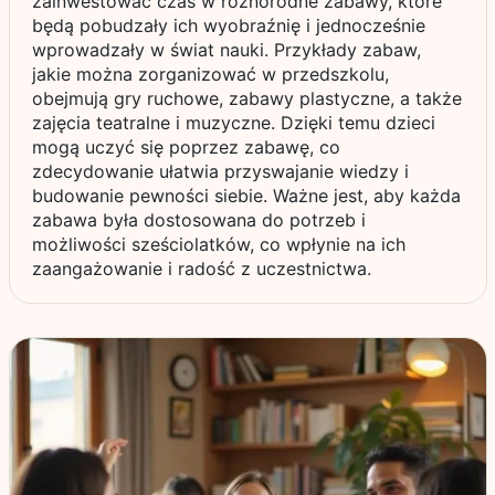
zainwestować czas w różnorodne zabawy, które
będą pobudzały ich wyobraźnię i jednocześnie
wprowadzały w świat nauki. Przykłady zabaw,
jakie można zorganizować w przedszkolu,
obejmują gry ruchowe, zabawy plastyczne, a także
zajęcia teatralne i muzyczne. Dzięki temu dzieci
mogą uczyć się poprzez zabawę, co
zdecydowanie ułatwia przyswajanie wiedzy i
budowanie pewności siebie. Ważne jest, aby każda
zabawa była dostosowana do potrzeb i
możliwości sześciolatków, co wpłynie na ich
zaangażowanie i radość z uczestnictwa.