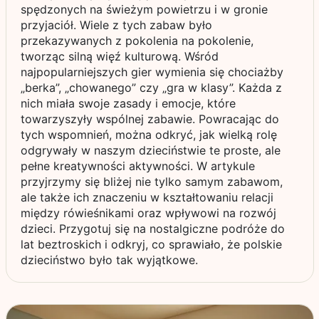
spędzonych na świeżym powietrzu i w gronie
przyjaciół. Wiele z tych zabaw było
przekazywanych z pokolenia na pokolenie,
tworząc silną więź kulturową. Wśród
najpopularniejszych gier wymienia się chociażby
„berka”, „chowanego” czy „gra w klasy”. Każda z
nich miała swoje zasady i emocje, które
towarzyszyły wspólnej zabawie. Powracając do
tych wspomnień, można odkryć, jak wielką rolę
odgrywały w naszym dzieciństwie te proste, ale
pełne kreatywności aktywności. W artykule
przyjrzymy się bliżej nie tylko samym zabawom,
ale także ich znaczeniu w kształtowaniu relacji
między rówieśnikami oraz wpływowi na rozwój
dzieci. Przygotuj się na nostalgiczne podróże do
lat beztroskich i odkryj, co sprawiało, że polskie
dzieciństwo było tak wyjątkowe.