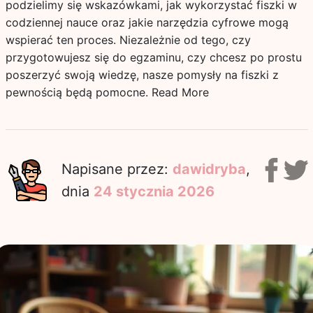
podzielimy się wskazówkami, jak wykorzystać fiszki w
codziennej nauce oraz jakie narzędzia cyfrowe mogą
wspierać ten proces. Niezależnie od tego, czy
przygotowujesz się do egzaminu, czy chcesz po prostu
poszerzyć swoją wiedzę, nasze pomysły na fiszki z
pewnością będą pomocne.
Read More
Napisane przez:
dawidryba
,
dnia
24 stycznia 2026