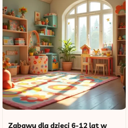
Zabawy dla dzieci 6-12 lat w