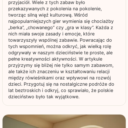
przyjaciół. Wiele z tych zabaw było
przekazywanych z pokolenia na pokolenie,
tworząc silną więź kulturową. Wśród
najpopularniejszych gier wymienia się chociażby
„berka”, „chowanego” czy „gra w klasy”. Każda z
nich miała swoje zasady i emocje, które
towarzyszyły wspólnej zabawie. Powracając do
tych wspomnień, można odkryć, jak wielką rolę
odgrywały w naszym dzieciństwie te proste, ale
pełne kreatywności aktywności. W artykule
przyjrzymy się bliżej nie tylko samym zabawom,
ale także ich znaczeniu w kształtowaniu relacji
między rówieśnikami oraz wpływowi na rozwój
dzieci. Przygotuj się na nostalgiczne podróże do
lat beztroskich i odkryj, co sprawiało, że polskie
dzieciństwo było tak wyjątkowe.