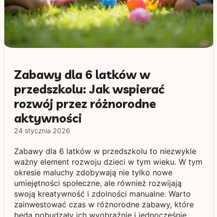
Zabawy dla 6 latków w
przedszkolu: Jak wspierać
rozwój przez różnorodne
aktywności
24 stycznia 2026
Zabawy dla 6 latków w przedszkolu to niezwykle
ważny element rozwoju dzieci w tym wieku. W tym
okresie maluchy zdobywają nie tylko nowe
umiejętności społeczne, ale również rozwijają
swoją kreatywność i zdolności manualne. Warto
zainwestować czas w różnorodne zabawy, które
będą pobudzały ich wyobraźnię i jednocześnie