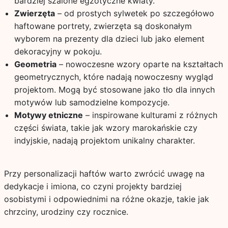
bardziej szalone egzotyczne kwiaty.
Zwierzęta
– od prostych sylwetek po szczegółowo
haftowane portrety, zwierzęta są doskonałym
wyborem na prezenty dla dzieci lub jako element
dekoracyjny w pokoju.
Geometria
– nowoczesne wzory oparte na kształtach
geometrycznych, które nadają nowoczesny wygląd
projektom. Mogą być stosowane jako tło dla innych
motywów lub samodzielne kompozycje.
Motywy etniczne
– inspirowane kulturami z różnych
części świata, takie jak wzory marokańskie czy
indyjskie, nadają projektom unikalny charakter.
Przy personalizacji haftów warto zwrócić uwagę na
dedykacje i imiona, co czyni projekty bardziej
osobistymi i odpowiednimi na różne okazje, takie jak
chrzciny, urodziny czy rocznice.