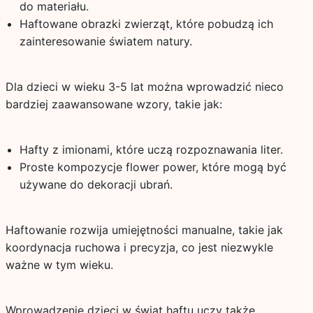
do materiału.
Haftowane obrazki zwierząt, które pobudzą ich
zainteresowanie światem natury.
Dla dzieci w wieku 3-5 lat można wprowadzić nieco
bardziej zaawansowane wzory, takie jak:
Hafty z imionami, które uczą rozpoznawania liter.
Proste kompozycje flower power, które mogą być
używane do dekoracji ubrań.
Haftowanie rozwija umiejętności manualne, takie jak
koordynacja ruchowa i precyzja, co jest niezwykle
ważne w tym wieku.
Wprowadzenie dzieci w świat haftu uczy także