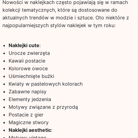
Nowości w naklejkach często pojawiają się w ramach
kolekcji tematycznych, które są dostosowane do
aktualnych trendów w modzie i sztuce. Oto niektóre z
najpopularniejszych stylów naklejek w tym roku:
Naklejki cute
:
Urocze zwierzęta
Kawaii postacie
Kolorowe owoce
Uśmiechnięte buźki
Kwiaty w pastelowych kolorach
Zabawne napisy
Elementy jedzenia
Motywy związane z przyrodą
Postacie z gier
Magiczne stwory
Naklejki aesthetic
:
Motywy vintage