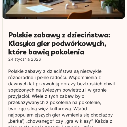
Polskie zabawy z dzieciństwa:
Klasyka gier podwórkowych,
które bawią pokolenia
24 stycznia 2026
Polskie zabawy z dzieciństwa są niezwykle
różnorodne i pełne radości. Wspomnienia z
dawnych lat przywołują obrazy beztroskich chwil
spędzonych na świeżym powietrzu i w gronie
przyjaciół. Wiele z tych zabaw było
przekazywanych z pokolenia na pokolenie,
tworząc silną więź kulturową. Wśród
najpopularniejszych gier wymienia się chociażby
„berka”, „chowanego” czy „gra w klasy”. Każda z