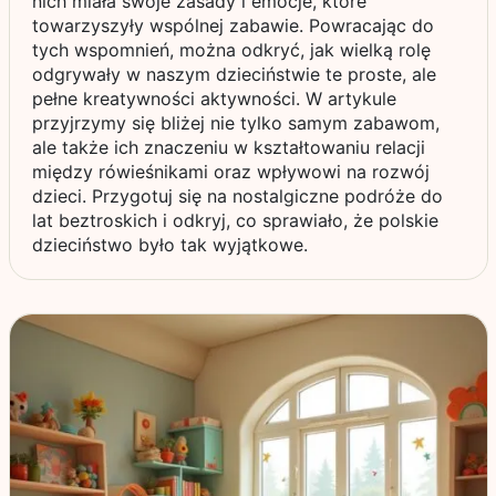
nich miała swoje zasady i emocje, które
towarzyszyły wspólnej zabawie. Powracając do
tych wspomnień, można odkryć, jak wielką rolę
odgrywały w naszym dzieciństwie te proste, ale
pełne kreatywności aktywności. W artykule
przyjrzymy się bliżej nie tylko samym zabawom,
ale także ich znaczeniu w kształtowaniu relacji
między rówieśnikami oraz wpływowi na rozwój
dzieci. Przygotuj się na nostalgiczne podróże do
lat beztroskich i odkryj, co sprawiało, że polskie
dzieciństwo było tak wyjątkowe.