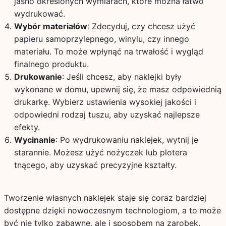
jasno określonych wymiarach, które można łatwo
wydrukować.
Wybór materiałów
: Zdecyduj, czy chcesz użyć
papieru samoprzylepnego, winylu, czy innego
materiału. To może wpłynąć na trwałość i wygląd
finalnego produktu.
Drukowanie
: Jeśli chcesz, aby naklejki były
wykonane w domu, upewnij się, że masz odpowiednią
drukarkę. Wybierz ustawienia wysokiej jakości i
odpowiedni rodzaj tuszu, aby uzyskać najlepsze
efekty.
Wycinanie
: Po wydrukowaniu naklejek, wytnij je
starannie. Możesz użyć nożyczek lub plotera
tnącego, aby uzyskać precyzyjne kształty.
Tworzenie własnych naklejek staje się coraz bardziej
dostępne dzięki nowoczesnym technologiom, a to może
być nie tylko zabawne, ale i sposobem na zarobek.