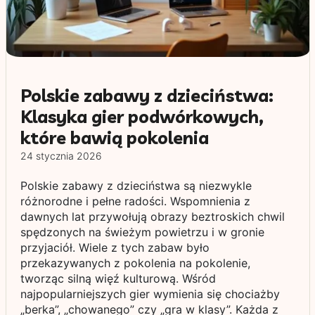
Polskie zabawy z dzieciństwa:
Klasyka gier podwórkowych,
które bawią pokolenia
24 stycznia 2026
Polskie zabawy z dzieciństwa są niezwykle
różnorodne i pełne radości. Wspomnienia z
dawnych lat przywołują obrazy beztroskich chwil
spędzonych na świeżym powietrzu i w gronie
przyjaciół. Wiele z tych zabaw było
przekazywanych z pokolenia na pokolenie,
tworząc silną więź kulturową. Wśród
najpopularniejszych gier wymienia się chociażby
„berka”, „chowanego” czy „gra w klasy”. Każda z