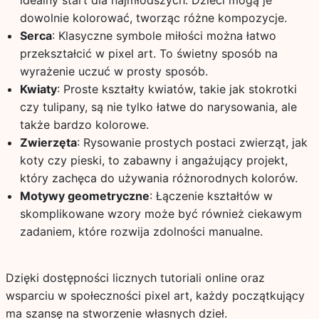
idealny start dla najmłodszych. Dzieci mogą je
dowolnie kolorować, tworząc różne kompozycje.
Serca
: Klasyczne symbole miłości można łatwo
przekształcić w pixel art. To świetny sposób na
wyrażenie uczuć w prosty sposób.
Kwiaty
: Proste kształty kwiatów, takie jak stokrotki
czy tulipany, są nie tylko łatwe do narysowania, ale
także bardzo kolorowe.
Zwierzęta
: Rysowanie prostych postaci zwierząt, jak
koty czy pieski, to zabawny i angażujący projekt,
który zachęca do używania różnorodnych kolorów.
Motywy geometryczne
: Łączenie kształtów w
skomplikowane wzory może być również ciekawym
zadaniem, które rozwija zdolności manualne.
Dzięki dostępności licznych tutoriali online oraz
wsparciu w społeczności pixel art, każdy początkujący
ma szansę na stworzenie własnych dzieł.