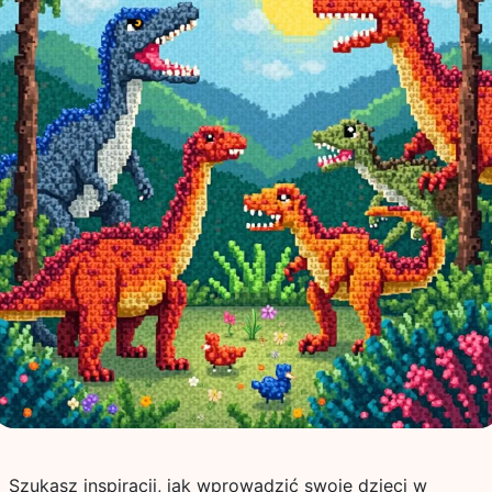
Szukasz inspiracji, jak wprowadzić swoje dzieci w