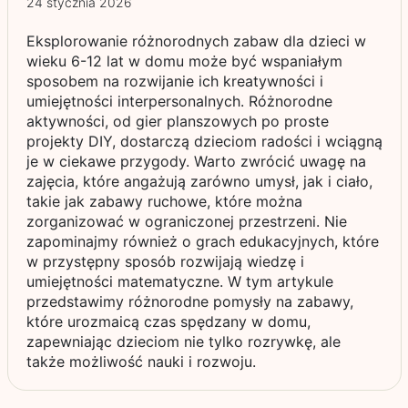
24 stycznia 2026
Eksplorowanie różnorodnych zabaw dla dzieci w
wieku 6-12 lat w domu może być wspaniałym
sposobem na rozwijanie ich kreatywności i
umiejętności interpersonalnych. Różnorodne
aktywności, od gier planszowych po proste
projekty DIY, dostarczą dzieciom radości i wciągną
je w ciekawe przygody. Warto zwrócić uwagę na
zajęcia, które angażują zarówno umysł, jak i ciało,
takie jak zabawy ruchowe, które można
zorganizować w ograniczonej przestrzeni. Nie
zapominajmy również o grach edukacyjnych, które
w przystępny sposób rozwijają wiedzę i
umiejętności matematyczne. W tym artykule
przedstawimy różnorodne pomysły na zabawy,
które urozmaicą czas spędzany w domu,
zapewniając dzieciom nie tylko rozrywkę, ale
także możliwość nauki i rozwoju.