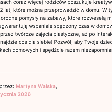
asach coraz więcej rodziców poszukuje kreaty
12 lat, które można przeprowadzić w domu. W t
norodne pomysły na zabawy, które rozweselą m
zagwarantują wspaniale spędzony czas w domo
 przez twórcze zajęcia plastyczne, aż po inte
najdzie coś dla siebie! Pozwól, aby Twoje dzie
kach domowych i spędźcie razem niezapomnia
przez:
Martyna Walska
,
tycznia 2026