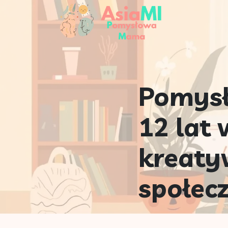
Pomysł
12 lat 
kreaty
społec