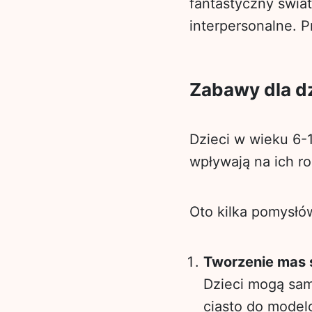
fantastyczny świa
interpersonalne. P
Zabawy dla dz
Dzieci w wieku 6-
wpływają na ich ro
Oto kilka pomysłó
Tworzenie mas
Dzieci mogą sam
ciasto do modelo