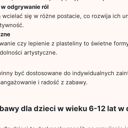
 w odgrywanie ról
ą wcielać się w różne postacie, co rozwija ich u
atywność.
czne
anie czy lepienie z plasteliny to świetne form
zdolności artystyczne.
inny być dostosowane do indywidualnych zain
aangażowanie i radość z zabawy.
awy dla dzieci w wieku 6-12 lat w