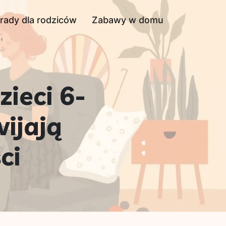
rady dla rodziców
Zabawy w domu
ieci 6-
ijają
ci