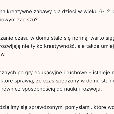
 na kreatywne zabawy dla dzieci w wieku 6-12 l
mowym zaciszu?
zanie czasu w domu stało się normą, warto się
rozwijają nie tylko kreatywność, ale także umie
ów.
ycznych po gry edukacyjne i ruchowe – istnieje
które sprawią, że czas spędzony w domu stanie 
e również sposobnością do nauki i rozwoju.
dzielimy się sprawdzonymi pomysłami, które wc