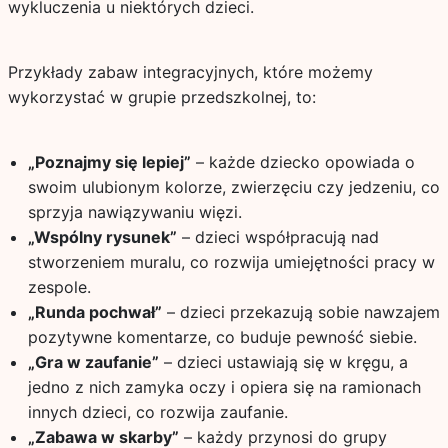
wykluczenia u niektórych dzieci.
Przykłady zabaw integracyjnych, które możemy
wykorzystać w grupie przedszkolnej, to:
„Poznajmy się lepiej”
– każde dziecko opowiada o
swoim ulubionym kolorze, zwierzęciu czy jedzeniu, co
sprzyja nawiązywaniu więzi.
„Wspólny rysunek”
– dzieci współpracują nad
stworzeniem muralu, co rozwija umiejętności pracy w
zespole.
„Runda pochwał”
– dzieci przekazują sobie nawzajem
pozytywne komentarze, co buduje pewność siebie.
„Gra w zaufanie”
– dzieci ustawiają się w kręgu, a
jedno z nich zamyka oczy i opiera się na ramionach
innych dzieci, co rozwija zaufanie.
„Zabawa w skarby”
– każdy przynosi do grupy