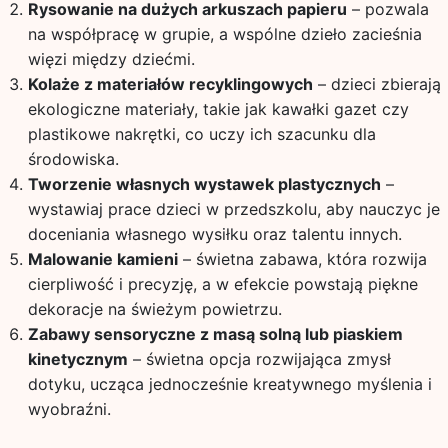
Rysowanie na dużych arkuszach papieru
– pozwala
na współpracę w grupie, a wspólne dzieło zacieśnia
więzi między dziećmi.
Kolaże z materiałów recyklingowych
– dzieci zbierają
ekologiczne materiały, takie jak kawałki gazet czy
plastikowe nakrętki, co uczy ich szacunku dla
środowiska.
Tworzenie własnych wystawek plastycznych
–
wystawiaj prace dzieci w przedszkolu, aby nauczyc je
doceniania własnego wysiłku oraz talentu innych.
Malowanie kamieni
– świetna zabawa, która rozwija
cierpliwość i precyzję, a w efekcie powstają piękne
dekoracje na świeżym powietrzu.
Zabawy sensoryczne z masą solną lub piaskiem
kinetycznym
– świetna opcja rozwijająca zmysł
dotyku, ucząca jednocześnie kreatywnego myślenia i
wyobraźni.