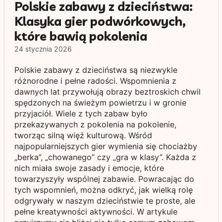
Polskie zabawy z dzieciństwa:
Klasyka gier podwórkowych,
które bawią pokolenia
24 stycznia 2026
Polskie zabawy z dzieciństwa są niezwykle
różnorodne i pełne radości. Wspomnienia z
dawnych lat przywołują obrazy beztroskich chwil
spędzonych na świeżym powietrzu i w gronie
przyjaciół. Wiele z tych zabaw było
przekazywanych z pokolenia na pokolenie,
tworząc silną więź kulturową. Wśród
najpopularniejszych gier wymienia się chociażby
„berka”, „chowanego” czy „gra w klasy”. Każda z
nich miała swoje zasady i emocje, które
towarzyszyły wspólnej zabawie. Powracając do
tych wspomnień, można odkryć, jak wielką rolę
odgrywały w naszym dzieciństwie te proste, ale
pełne kreatywności aktywności. W artykule