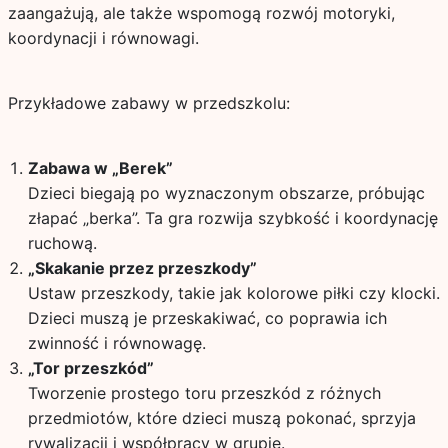
zaangażują, ale także wspomogą rozwój motoryki,
koordynacji i równowagi.
Przykładowe zabawy w przedszkolu:
Zabawa w „Berek”
Dzieci biegają po wyznaczonym obszarze, próbując
złapać „berka”. Ta gra rozwija szybkość i koordynację
ruchową.
„Skakanie przez przeszkody”
Ustaw przeszkody, takie jak kolorowe piłki czy klocki.
Dzieci muszą je przeskakiwać, co poprawia ich
zwinność i równowagę.
„Tor przeszkód”
Tworzenie prostego toru przeszkód z różnych
przedmiotów, które dzieci muszą pokonać, sprzyja
rywalizacji i współpracy w grupie.