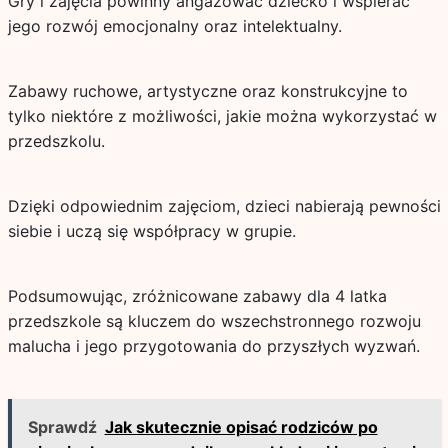
Gry i zajęcia powinny angażować dziecko i wspierać
jego rozwój emocjonalny oraz intelektualny.
Zabawy ruchowe, artystyczne oraz konstrukcyjne to
tylko niektóre z możliwości, jakie można wykorzystać w
przedszkolu.
Dzięki odpowiednim zajęciom, dzieci nabierają pewności
siebie i uczą się współpracy w grupie.
Podsumowując, zróżnicowane zabawy dla 4 latka
przedszkole są kluczem do wszechstronnego rozwoju
malucha i jego przygotowania do przyszłych wyzwań.
Sprawdź
Jak skutecznie opisać rodziców po