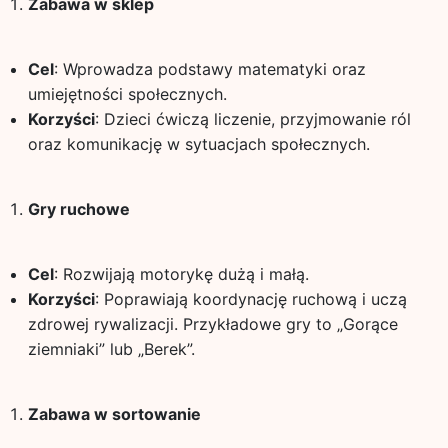
Zabawa w sklep
Cel
: Wprowadza podstawy matematyki oraz
umiejętności społecznych.
Korzyści
: Dzieci ćwiczą liczenie, przyjmowanie ról
oraz komunikację w sytuacjach społecznych.
Gry ruchowe
Cel
: Rozwijają motorykę dużą i małą.
Korzyści
: Poprawiają koordynację ruchową i uczą
zdrowej rywalizacji. Przykładowe gry to „Gorące
ziemniaki” lub „Berek”.
Zabawa w sortowanie