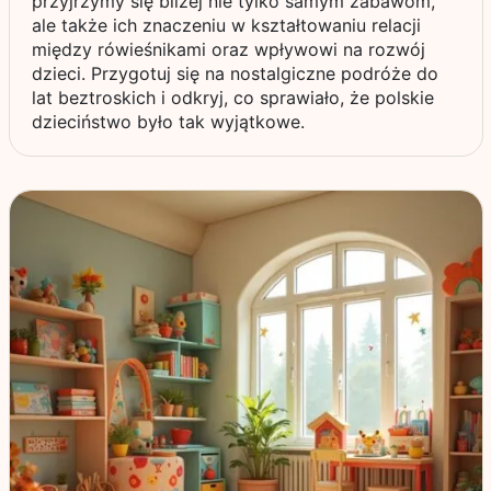
przyjrzymy się bliżej nie tylko samym zabawom,
ale także ich znaczeniu w kształtowaniu relacji
między rówieśnikami oraz wpływowi na rozwój
dzieci. Przygotuj się na nostalgiczne podróże do
lat beztroskich i odkryj, co sprawiało, że polskie
dzieciństwo było tak wyjątkowe.