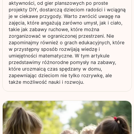
aktywności, od gier planszowych po proste
projekty DIY, dostarczą dzieciom radości i wciągną
je w ciekawe przygody. Warto zwrócić uwagę na
zajęcia, które angażują zarówno umysł, jak i ciało,
takie jak zabawy ruchowe, które można
zorganizować w ograniczonej przestrzeni. Nie
zapominajmy również o grach edukacyjnych, które
w przystępny sposób rozwijają wiedzę i
umiejętności matematyczne. W tym artykule
przedstawimy różnorodne pomysły na zabawy,
które urozmaicą czas spędzany w domu,
zapewniając dzieciom nie tylko rozrywkę, ale
także możliwość nauki i rozwoju.