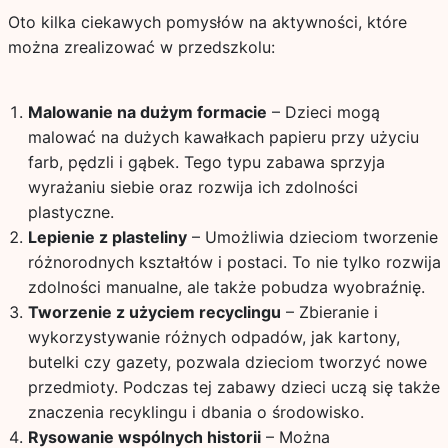
Oto kilka ciekawych pomysłów na aktywności, które
można zrealizować w przedszkolu:
Malowanie na dużym formacie
– Dzieci mogą
malować na dużych kawałkach papieru przy użyciu
farb, pędzli i gąbek. Tego typu zabawa sprzyja
wyrażaniu siebie oraz rozwija ich zdolności
plastyczne.
Lepienie z plasteliny
– Umożliwia dzieciom tworzenie
różnorodnych kształtów i postaci. To nie tylko rozwija
zdolności manualne, ale także pobudza wyobraźnię.
Tworzenie z użyciem recyclingu
– Zbieranie i
wykorzystywanie różnych odpadów, jak kartony,
butelki czy gazety, pozwala dzieciom tworzyć nowe
przedmioty. Podczas tej zabawy dzieci uczą się także
znaczenia recyklingu i dbania o środowisko.
Rysowanie wspólnych historii
– Można