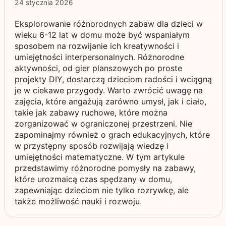
24 stycznia 2026
Eksplorowanie różnorodnych zabaw dla dzieci w
wieku 6-12 lat w domu może być wspaniałym
sposobem na rozwijanie ich kreatywności i
umiejętności interpersonalnych. Różnorodne
aktywności, od gier planszowych po proste
projekty DIY, dostarczą dzieciom radości i wciągną
je w ciekawe przygody. Warto zwrócić uwagę na
zajęcia, które angażują zarówno umysł, jak i ciało,
takie jak zabawy ruchowe, które można
zorganizować w ograniczonej przestrzeni. Nie
zapominajmy również o grach edukacyjnych, które
w przystępny sposób rozwijają wiedzę i
umiejętności matematyczne. W tym artykule
przedstawimy różnorodne pomysły na zabawy,
które urozmaicą czas spędzany w domu,
zapewniając dzieciom nie tylko rozrywkę, ale
także możliwość nauki i rozwoju.