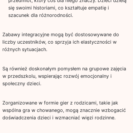
przedmiot, który coś dla niego znaczy. Dzieci dzielą
się swoimi historiami, co kształtuje empatię i
szacunek dla różnorodności.
Zabawy integracyjne mogą być dostosowywane do
liczby uczestników, co sprzyja ich elastyczności w
różnych sytuacjach.
Są również doskonałym pomysłem na grupowe zajęcia
w przedszkolu, wspierając rozwój emocjonalny i
społeczny dzieci.
Zorganizowane w formie gier z rodzicami, takie jak
wspólna gra w chowanego, mogą znacznie wzbogacić
doświadczenia dzieci i wzmacniać więzi rodzinne.