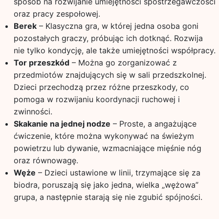
sposób na rozwijanie umiejętności spostrzegawczości
oraz pracy zespołowej.
Berek
– Klasyczna gra, w której jedna osoba goni
pozostałych graczy, próbując ich dotknąć. Rozwija
nie tylko kondycję, ale także umiejętności współpracy.
Tor przeszkód
– Można go zorganizować z
przedmiotów znajdujących się w sali przedszkolnej.
Dzieci przechodzą przez różne przeszkody, co
pomoga w rozwijaniu koordynacji ruchowej i
zwinności.
Skakanie na jednej nodze
– Proste, a angażujące
ćwiczenie, które można wykonywać na świeżym
powietrzu lub dywanie, wzmacniające mięśnie nóg
oraz równowagę.
Węże
– Dzieci ustawione w linii, trzymające się za
biodra, poruszają się jako jedna, wielka „wężowa”
grupa, a następnie starają się nie zgubić spójności.