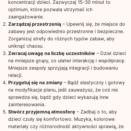
koncentracji dzieci. Zazwyczaj 15-30 minut to
optimum, które pozwala utrzymać ich
zaangażowanie.
Zarządzaj przestrzenią
– Upewnij się, że miejsce do
zabawy jest odpowiednio przestronne i bezpieczne.
Zorganizuj strefy do różnych typów zabaw, aby
uniknąć chaosu.
Zwracaj uwagę na liczbę uczestników
– Dziel dzieci
na mniejsze grupy, co ułatwi interakcję i współpracę.
Mniejsze zespoły sprzyjają integracji i budowaniu
relacji.
Przygotuj się na zmiany
– Bądź elastyczny i gotowy
na modyfikacje planu, jeśli zauważysz, że coś nie
sprawdza się, bądź gdy dzieci wykazują inne
zainteresowania.
Stwórz przyjemną atmosferę
– Zadbaj o to, aby
dzieci czuły się komfortowo. Muzyka, kolorowe
materiały czy różnorodność aktywności sprawią, że