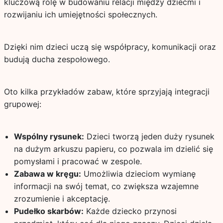
kluczową rolę w budowaniu relacji między dziećmi i
rozwijaniu ich umiejętności społecznych.
Dzięki nim dzieci uczą się współpracy, komunikacji oraz
budują ducha zespołowego.
Oto kilka przykładów zabaw, które sprzyjają integracji
grupowej:
Wspólny rysunek:
Dzieci tworzą jeden duży rysunek
na dużym arkuszu papieru, co pozwala im dzielić się
pomysłami i pracować w zespole.
Zabawa w kręgu:
Umożliwia dzieciom wymianę
informacji na swój temat, co zwiększa wzajemne
zrozumienie i akceptację.
Pudełko skarbów:
Każde dziecko przynosi