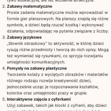
tylko edukacyjna, ale też wizualnie atrakcyjna.
Zabawy matematyczne
Proste zadania matematyczne można wprowadzać w
formie gier planszowych. Na planszy znajdą się różne
symbole, a dzieci będą rzucać kostką i wykonywać
działania, odpowiadając na pytania związane z liczby.
Zabawy językowe
„Słownik obrazkowy” to aktywność, w której dzieci
rysują różne przedmioty i tworzą do nich opisy. Mogą
też wymieniać się rysunkami, co sprzyja rozwijaniu
umiejętności komunikacyjnych.
Pomysły na zabawy plastyczne
Tworzenie kolaży z wyciętych obrazków i materiałów
różnego rodzaju rozwija kreatywność dzieci,
jednocześnie ucząc je rozpoznawania kształtów,
kolorów oraz umiejętności pracy w grupie.
Interaktywne zajęcia z cyferkami
Użyj zabawek, takich jak klocki z cyframi, aby dzieci