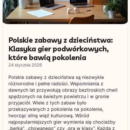
Polskie zabawy z dzieciństwa:
Klasyka gier podwórkowych,
które bawią pokolenia
24 stycznia 2026
Polskie zabawy z dzieciństwa są niezwykle
różnorodne i pełne radości. Wspomnienia z
dawnych lat przywołują obrazy beztroskich chwil
spędzonych na świeżym powietrzu i w gronie
przyjaciół. Wiele z tych zabaw było
przekazywanych z pokolenia na pokolenie,
tworząc silną więź kulturową. Wśród
najpopularniejszych gier wymienia się chociażby
„berka”, „chowanego” czy „gra w klasy”. Każda z