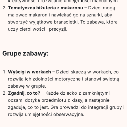
kreatywności i rozwijanie umiejętności manualnych.
Tematyczna biżuteria z makaronu
– Dzieci mogą
malować makaron i nawlekać go na sznurki, aby
stworzyć wyjątkowe bransoletki. To zabawa, która
uczy cierpliwości i precyzji.
Grupe zabawy:
Wyścigi w workach
– Dzieci skaczą w workach, co
rozwija ich zdolności motoryczne i stanowi świetną
zabawę w grupie.
Zgadnij, co to?
– Każde dziecko z zamkniętymi
oczami dotyka przedmiotu z klasy, a następnie
zgaduje, co to jest. Gra prowadzi do integracji grupy i
rozwija umiejętności obserwacyjne.