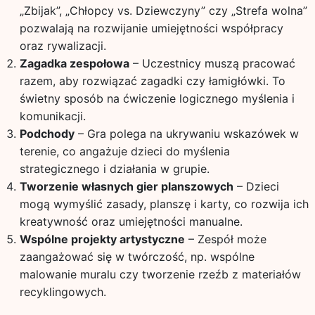
„Zbijak”, „Chłopcy vs. Dziewczyny” czy „Strefa wolna”
pozwalają na rozwijanie umiejętności współpracy
oraz rywalizacji.
Zagadka zespołowa
– Uczestnicy muszą pracować
razem, aby rozwiązać zagadki czy łamigłówki. To
świetny sposób na ćwiczenie logicznego myślenia i
komunikacji.
Podchody
– Gra polega na ukrywaniu wskazówek w
terenie, co angażuje dzieci do myślenia
strategicznego i działania w grupie.
Tworzenie własnych gier planszowych
– Dzieci
mogą wymyślić zasady, planszę i karty, co rozwija ich
kreatywność oraz umiejętności manualne.
Wspólne projekty artystyczne
– Zespół może
zaangażować się w twórczość, np. wspólne
malowanie muralu czy tworzenie rzeźb z materiałów
recyklingowych.