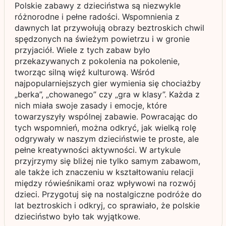
Polskie zabawy z dzieciństwa są niezwykle
różnorodne i pełne radości. Wspomnienia z
dawnych lat przywołują obrazy beztroskich chwil
spędzonych na świeżym powietrzu i w gronie
przyjaciół. Wiele z tych zabaw było
przekazywanych z pokolenia na pokolenie,
tworząc silną więź kulturową. Wśród
najpopularniejszych gier wymienia się chociażby
„berka”, „chowanego” czy „gra w klasy”. Każda z
nich miała swoje zasady i emocje, które
towarzyszyły wspólnej zabawie. Powracając do
tych wspomnień, można odkryć, jak wielką rolę
odgrywały w naszym dzieciństwie te proste, ale
pełne kreatywności aktywności. W artykule
przyjrzymy się bliżej nie tylko samym zabawom,
ale także ich znaczeniu w kształtowaniu relacji
między rówieśnikami oraz wpływowi na rozwój
dzieci. Przygotuj się na nostalgiczne podróże do
lat beztroskich i odkryj, co sprawiało, że polskie
dzieciństwo było tak wyjątkowe.