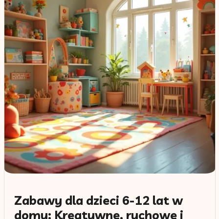
Zabawy dla dzieci 6-12 lat w
domu: Kreatywne, ruchowe i