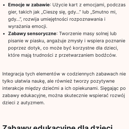
Emocje w zabawie
: Użycie kart z emocjami, podczas
gier, takich jak „Cieszę się, gdy…” lub „Smutno mi,
gdy…”, rozwija umiejętności rozpoznawania i
wyrażania emocji.
Zabawy sensoryczne
: Tworzenie masy solnej lub
pisanie w piasku, angażuje zmysły i wspiera poznanie
poprzez dotyk, co może być korzystne dla dzieci,
które mają trudności z przetwarzaniem bodźców.
Integracja tych elementów w codziennych zabawach nie
tylko ułatwia naukę, ale również tworzy pozytywne
interakcje między dziećmi a ich opiekunami. Sięgając po
zabawy edukacyjne, można skutecznie wspierać rozwój
dzieci z autyzmem.
Zabawy edukacyjne dla dzieci