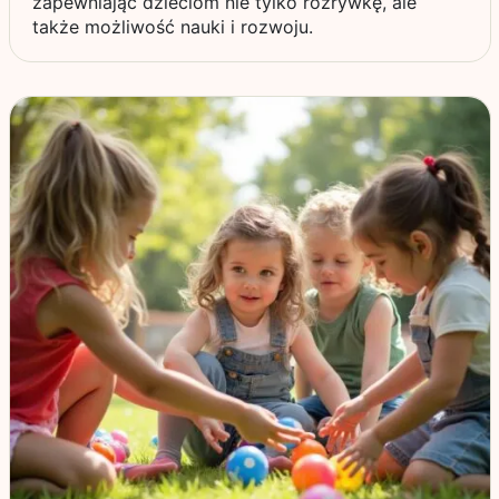
zapewniając dzieciom nie tylko rozrywkę, ale
także możliwość nauki i rozwoju.