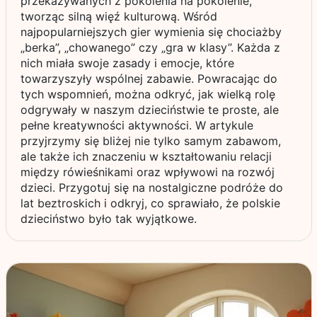
przekazywanych z pokolenia na pokolenie,
tworząc silną więź kulturową. Wśród
najpopularniejszych gier wymienia się chociażby
„berka”, „chowanego” czy „gra w klasy”. Każda z
nich miała swoje zasady i emocje, które
towarzyszyły wspólnej zabawie. Powracając do
tych wspomnień, można odkryć, jak wielką rolę
odgrywały w naszym dzieciństwie te proste, ale
pełne kreatywności aktywności. W artykule
przyjrzymy się bliżej nie tylko samym zabawom,
ale także ich znaczeniu w kształtowaniu relacji
między rówieśnikami oraz wpływowi na rozwój
dzieci. Przygotuj się na nostalgiczne podróże do
lat beztroskich i odkryj, co sprawiało, że polskie
dzieciństwo było tak wyjątkowe.