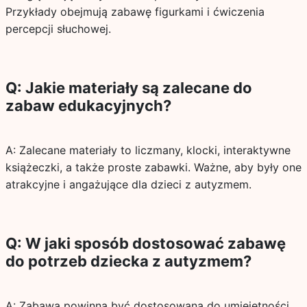
Przykłady obejmują zabawę figurkami i ćwiczenia
percepcji słuchowej.
Q: Jakie materiały są zalecane do
zabaw edukacyjnych?
A: Zalecane materiały to liczmany, klocki, interaktywne
książeczki, a także proste zabawki. Ważne, aby były one
atrakcyjne i angażujące dla dzieci z autyzmem.
Q: W jaki sposób dostosować zabawę
do potrzeb dziecka z autyzmem?
A: Zabawa powinna być dostosowana do umiejętności