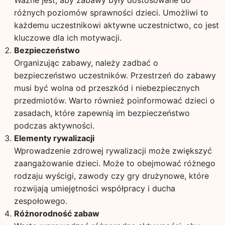
Ważne jest, aby zabawy były dostosowane do
różnych poziomów sprawności dzieci. Umożliwi to
każdemu uczestnikowi aktywne uczestnictwo, co jest
kluczowe dla ich motywacji.
Bezpieczeństwo
Organizując zabawy, należy zadbać o
bezpieczeństwo uczestników. Przestrzeń do zabawy
musi być wolna od przeszkód i niebezpiecznych
przedmiotów. Warto również poinformować dzieci o
zasadach, które zapewnią im bezpieczeństwo
podczas aktywności.
Elementy rywalizacji
Wprowadzenie zdrowej rywalizacji może zwiększyć
zaangażowanie dzieci. Może to obejmować różnego
rodzaju wyścigi, zawody czy gry drużynowe, które
rozwijają umiejętności współpracy i ducha
zespołowego.
Różnorodność zabaw