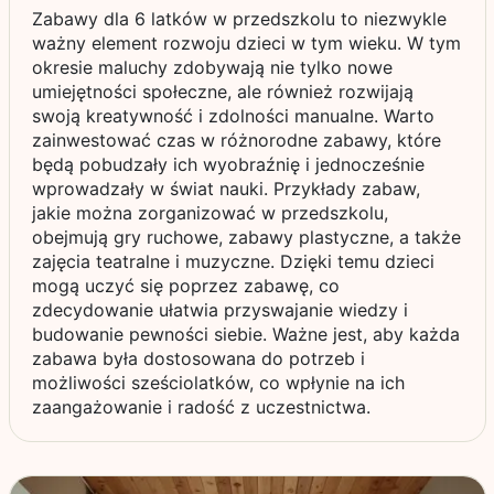
Zabawy dla 6 latków w przedszkolu to niezwykle
ważny element rozwoju dzieci w tym wieku. W tym
okresie maluchy zdobywają nie tylko nowe
umiejętności społeczne, ale również rozwijają
swoją kreatywność i zdolności manualne. Warto
zainwestować czas w różnorodne zabawy, które
będą pobudzały ich wyobraźnię i jednocześnie
wprowadzały w świat nauki. Przykłady zabaw,
jakie można zorganizować w przedszkolu,
obejmują gry ruchowe, zabawy plastyczne, a także
zajęcia teatralne i muzyczne. Dzięki temu dzieci
mogą uczyć się poprzez zabawę, co
zdecydowanie ułatwia przyswajanie wiedzy i
budowanie pewności siebie. Ważne jest, aby każda
zabawa była dostosowana do potrzeb i
możliwości sześciolatków, co wpłynie na ich
zaangażowanie i radość z uczestnictwa.