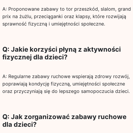
A: Proponowane zabawy to tor przeszkód, slalom, grand
prix na żużlu, przeciąganki oraz klapsy, które rozwijają
sprawność fizyczną i umiejętności społeczne.
Q: Jakie korzyści płyną z aktywności
fizycznej dla dzieci?
A: Regularne zabawy ruchowe wspierają zdrowy rozwój,
poprawiają kondycję fizyczną, umiejętności społeczne
oraz przyczyniają się do lepszego samopoczucia dzieci.
Q: Jak zorganizować zabawy ruchowe
dla dzieci?