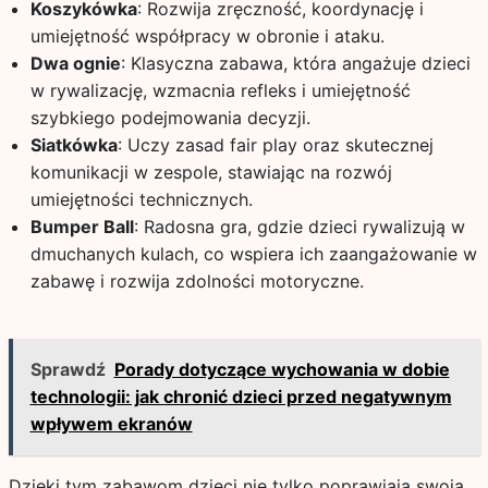
Koszykówka
: Rozwija zręczność, koordynację i
umiejętność współpracy w obronie i ataku.
Dwa ognie
: Klasyczna zabawa, która angażuje dzieci
w rywalizację, wzmacnia refleks i umiejętność
szybkiego podejmowania decyzji.
Siatkówka
: Uczy zasad fair play oraz skutecznej
komunikacji w zespole, stawiając na rozwój
umiejętności technicznych.
Bumper Ball
: Radosna gra, gdzie dzieci rywalizują w
dmuchanych kulach, co wspiera ich zaangażowanie w
zabawę i rozwija zdolności motoryczne.
Sprawdź
Porady dotyczące wychowania w dobie
technologii: jak chronić dzieci przed negatywnym
wpływem ekranów
Dzięki tym zabawom dzieci nie tylko poprawiają swoją