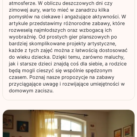
atmosferze. W obliczu deszczowych dni czy
zimowej aury, warto mieć w zanadrzu kilka
pomysłów na ciekawe i angażujące aktywności. W
artykule przedstawimy różnorodne zabawy, które
rozweselą najmłodszych oraz wzbogacą ich
wyobraźnię. Od prostych gier planszowych po
bardziej skomplikowane projekty artystyczne,
każde z tych zajęć można z łatwością dostosować
do wieku dziecka. Dzięki temu, zarówno maluchy,
jak i starsze dzieci znajdą coś dla siebie, a rodzice
będą mogli cieszyć się wspólnie spędzonym
czasem. Poznaj nasze propozycje na zabawy
przyciągające uwagę i rozwijające umiejętności w
domowym zaciszu.