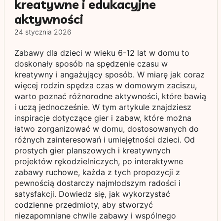
kreatywne i edukacyjne
aktywności
24 stycznia 2026
Zabawy dla dzieci w wieku 6-12 lat w domu to
doskonały sposób na spędzenie czasu w
kreatywny i angażujący sposób. W miarę jak coraz
więcej rodzin spędza czas w domowym zaciszu,
warto poznać różnorodne aktywności, które bawią
i uczą jednocześnie. W tym artykule znajdziesz
inspiracje dotyczące gier i zabaw, które można
łatwo zorganizować w domu, dostosowanych do
różnych zainteresowań i umiejętności dzieci. Od
prostych gier planszowych i kreatywnych
projektów rękodzielniczych, po interaktywne
zabawy ruchowe, każda z tych propozycji z
pewnością dostarczy najmłodszym radości i
satysfakcji. Dowiedz się, jak wykorzystać
codzienne przedmioty, aby stworzyć
niezapomniane chwile zabawy i wspólnego