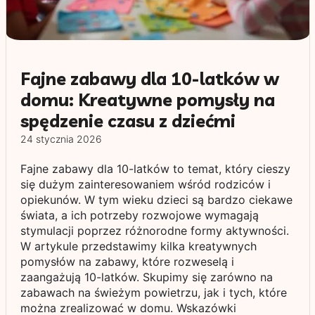
Fajne zabawy dla 10-latków w
domu: Kreatywne pomysły na
spędzenie czasu z dziećmi
24 stycznia 2026
Fajne zabawy dla 10-latków to temat, który cieszy
się dużym zainteresowaniem wśród rodziców i
opiekunów. W tym wieku dzieci są bardzo ciekawe
świata, a ich potrzeby rozwojowe wymagają
stymulacji poprzez różnorodne formy aktywności.
W artykule przedstawimy kilka kreatywnych
pomysłów na zabawy, które rozweselą i
zaangażują 10-latków. Skupimy się zarówno na
zabawach na świeżym powietrzu, jak i tych, które
można zrealizować w domu. Wskazówki