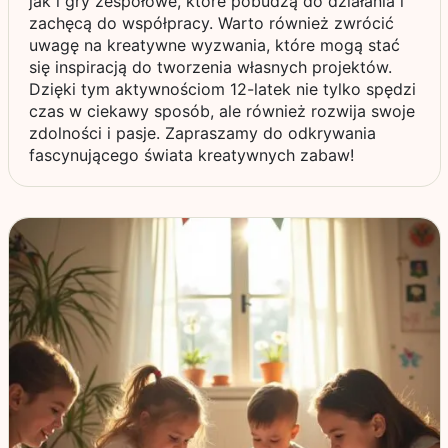
jak i gry zespołowe, które pobudzą do działania i
zachęcą do współpracy. Warto również zwrócić
uwagę na kreatywne wyzwania, które mogą stać
się inspiracją do tworzenia własnych projektów.
Dzięki tym aktywnościom 12-latek nie tylko spędzi
czas w ciekawy sposób, ale również rozwija swoje
zdolności i pasje. Zapraszamy do odkrywania
fascynującego świata kreatywnych zabaw!