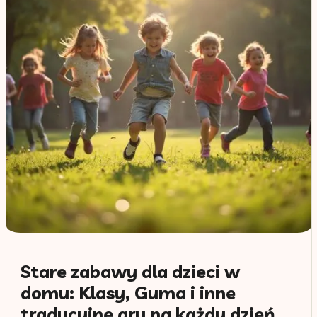
Stare zabawy dla dzieci w
domu: Klasy, Guma i inne
tradycyjne gry na każdy dzień