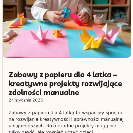
Zabawy z papieru dla 4 latka –
kreatywne projekty rozwijające
zdolności manualne
24 stycznia 2026
Zabawy z papieru dla 4 latka to wspaniały sposób
na rozwijanie kreatywności i sprawności manualnej
u najmłodszych. Różnorodne projekty mogą nie
tylko bawić, ale również uczyć dzieci