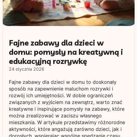
Fajne zabawy dla dzieci w
domu: pomysły na kreatywną i
edukacyjną rozrywkę
24 stycznia 2026
Fajne zabawy dla dzieci w domu to doskonały
sposób na zapewnienie maluchom rozrywki i
rozwój ich umiejętności. W dobie ograniczeń
związanych z wyjściem na zewnątrz, warto znać
kreatywne i inspirujące pomysły na zabawy, które
można zrealizować w zaciszu własnego
mieszkania. W artykule przedstawimy różnorodne
aktywności, które angażują zarówno dzieci, jak i
dorosłych, wspierając wspólne spędzanie czasu.