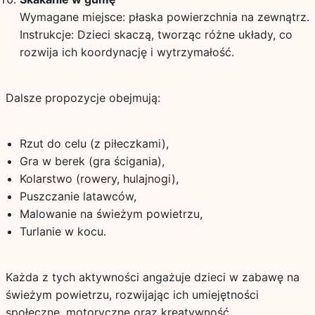
Wymagane miejsce: płaska powierzchnia na zewnątrz.
Instrukcje: Dzieci skaczą, tworząc różne układy, co
rozwija ich koordynację i wytrzymałość.
Dalsze propozycje obejmują:
Rzut do celu (z piłeczkami),
Gra w berek (gra ścigania),
Kolarstwo (rowery, hulajnogi),
Puszczanie latawców,
Malowanie na świeżym powietrzu,
Turlanie w kocu.
Każda z tych aktywności angażuje dzieci w zabawę na
świeżym powietrzu, rozwijając ich umiejętności
społeczne, motoryczne oraz kreatywność.