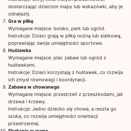
dostarczając dzieciom mapy lub wskazówki, aby je
odnalazły.
Gra w piłkę
Wymagane miejsce: boisko, park lub ogród.
Instrukcje: Dzieci grają w piłkę nożną lub siatkową,
poprawiając swoje umiejętności sportowe.
Huśtawka
Wymagane miejsce: plac zabaw lub ogród z
huśtawkami.
Instrukcje: Dzieci korzystają z huśtawek, co rozwija
ich zmysł równowagi i koordynacji.
Zabawa w chowanego
Wymagane miejsce: przestrzeń z przeszkodami, jak
drzewa i krzewy.
Instrukcje: Jedno dziecko się chowa, a reszta go
szuka, co rozwija umiejętności orientacji
przestrzennej.
Skakanie w gumę