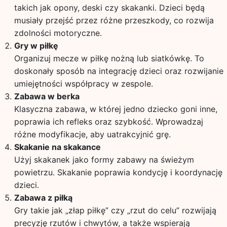
takich jak opony, deski czy skakanki. Dzieci będą
musiały przejść przez różne przeszkody, co rozwija
zdolności motoryczne.
Gry w piłkę
Organizuj mecze w piłkę nożną lub siatkówkę. To
doskonały sposób na integrację dzieci oraz rozwijanie
umiejętności współpracy w zespole.
Zabawa w berka
Klasyczna zabawa, w której jedno dziecko goni inne,
poprawia ich refleks oraz szybkość. Wprowadzaj
różne modyfikacje, aby uatrakcyjnić grę.
Skakanie na skakance
Użyj skakanek jako formy zabawy na świeżym
powietrzu. Skakanie poprawia kondycję i koordynację
dzieci.
Zabawa z piłką
Gry takie jak „złap piłkę” czy „rzut do celu” rozwijają
precyzję rzutów i chwytów, a także wspierają