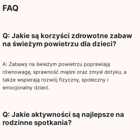
FAQ
Q: Jakie są korzyści zdrowotne zabaw
na świeżym powietrzu dla dzieci?
A: Zabawy na świeżym powietrzu poprawiają
równowagę, sprawność mięśni oraz zmysł dotyku, a
także wspierają rozwój fizyczny, społeczny i
emocjonalny dzieci.
Q: Jakie aktywności są najlepsze na
rodzinne spotkania?