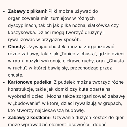
Zabawy z piłkami
: Piłki można używać do
organizowania mini turniejów w różnych
dyscyplinach, takich jak piłka nożna, siatkówka czy
koszykówka. Dzieci mogą tworzyć drużyny i
rywalizować w przyjazny sposób.
Chusty
: Używając chustek, można zorganizować
różne zabawy, takie jak „Taniec z chustą”, gdzie dzieci
w rytm muzyki wykonują ciekawe ruchy, oraz „Chusta
w ruchu”, w której bawią się, przechodząc przez
chustę.
Kartonowe pudełka
: Z pudełek można tworzyć różne
konstrukcje, takie jak domki czy kuta oparte na
wyobraźni dzieci. Można także zorganizować zabawę
w „budowanie”, w której dzieci rywalizują w grupach,
kto stworzy najciekawszą budowlę.
Zabawy z kostkami
: Używanie dużych kostek do gier
może wprowadzić element losowości i dodać