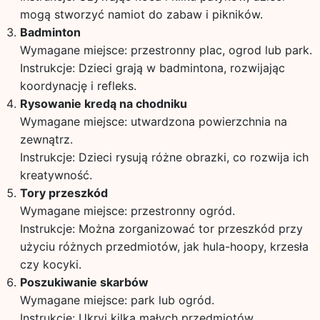
mogą stworzyć namiot do zabaw i pikników.
Badminton
Wymagane miejsce: przestronny plac, ogrod lub park.
Instrukcje: Dzieci grają w badmintona, rozwijając
koordynację i refleks.
Rysowanie kredą na chodniku
Wymagane miejsce: utwardzona powierzchnia na
zewnątrz.
Instrukcje: Dzieci rysują różne obrazki, co rozwija ich
kreatywność.
Tory przeszkód
Wymagane miejsce: przestronny ogród.
Instrukcje: Można zorganizować tor przeszkód przy
użyciu różnych przedmiotów, jak hula-hoopy, krzesła
czy kocyki.
Poszukiwanie skarbów
Wymagane miejsce: park lub ogród.
Instrukcje: Ukryj kilka małych przedmiotów,