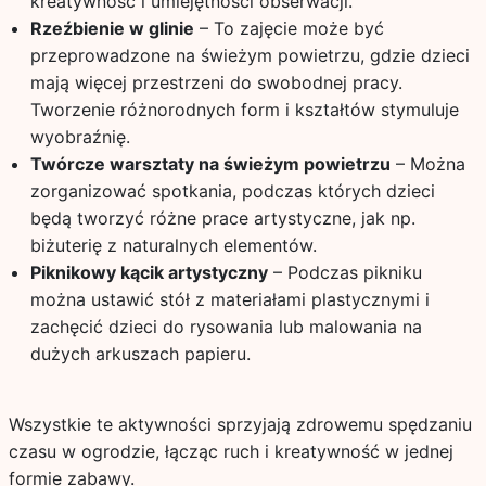
kreatywność i umiejętności obserwacji.
Rzeźbienie w glinie
– To zajęcie może być
przeprowadzone na świeżym powietrzu, gdzie dzieci
mają więcej przestrzeni do swobodnej pracy.
Tworzenie różnorodnych form i kształtów stymuluje
wyobraźnię.
Twórcze warsztaty na świeżym powietrzu
– Można
zorganizować spotkania, podczas których dzieci
będą tworzyć różne prace artystyczne, jak np.
biżuterię z naturalnych elementów.
Piknikowy kącik artystyczny
– Podczas pikniku
można ustawić stół z materiałami plastycznymi i
zachęcić dzieci do rysowania lub malowania na
dużych arkuszach papieru.
Wszystkie te aktywności sprzyjają zdrowemu spędzaniu
czasu w ogrodzie, łącząc ruch i kreatywność w jednej
formie zabawy.