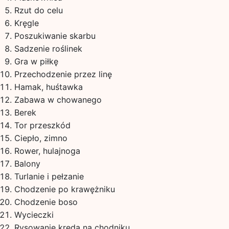
Rzut do celu
Kręgle
Poszukiwanie skarbu
Sadzenie roślinek
Gra w piłkę
Przechodzenie przez linę
Hamak, huśtawka
Zabawa w chowanego
Berek
Tor przeszkód
Ciepło, zimno
Rower, hulajnoga
Balony
Turlanie i pełzanie
Chodzenie po krawężniku
Chodzenie boso
Wycieczki
Rysowanie kredą na chodniku