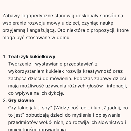
Zabawy logopedyczne stanowią doskonały sposób na
wspieranie rozwoju mowy u dzieci, czyniąc naukę
przyjemną i angażującą. Oto niektóre z propozycji, które
mogą być stosowane w domu:
Teatrzyk kukiełkowy
Tworzenie i wystawianie przedstawień z
wykorzystaniem kukiełek rozwija kreatywność oraz
zachęca dzieci do mówienia. Podczas zabawy dzieci
mają możliwość używania różnych głosów i intonacji,
co wpływa na ich dykcję.
Gry słowne
Gry takie jak „I spy” (Widzę coś, co…) lub „Zgadnij, co
to jest” pobudzają dzieci do myślenia i opisywania
przedmiotów wokół nich, co rozwija ich słownictwo i
umiejętności opowiadania.