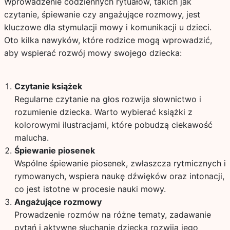
Wprowadzenie codziennych rytuałów, takich jak
czytanie, śpiewanie czy angażujące rozmowy, jest
kluczowe dla stymulacji mowy i komunikacji u dzieci.
Oto kilka nawyków, które rodzice mogą wprowadzić,
aby wspierać rozwój mowy swojego dziecka:
Czytanie książek
Regularne czytanie na głos rozwija słownictwo i
rozumienie dziecka. Warto wybierać książki z
kolorowymi ilustracjami, które pobudzą ciekawość
malucha.
Śpiewanie piosenek
Wspólne śpiewanie piosenek, zwłaszcza rytmicznych i
rymowanych, wspiera naukę dźwięków oraz intonacji,
co jest istotne w procesie nauki mowy.
Angażujące rozmowy
Prowadzenie rozmów na różne tematy, zadawanie
pytań i aktywne słuchanie dziecka rozwija jego