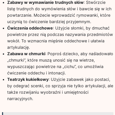
Zabawy w wymawianie trudnych słów
: Stwórzcie
listę trudnych do wymówienia słów i bawcie się w ich
powtarzanie. Możecie wprowadzić rymowanki, które
uczynią to ćwiczenie bardziej przyjemnym.
Ćwiczenia oddechowe
: Użyjcie słomki, by dmuchać
powietrze przez nią podczas nazywania przedmiotów
wokół. To wzmacnia mięśnie oddechowe i ułatwia
artykulację.
Zabawa w chmurki
: Poproś dziecko, aby naśladowało
„chmurki”, które muszą unosić się na wietrze,
wypuszczając powietrze na „cichu”, co umożliwia
ćwiczenie oddechu i intonacji.
Teatrzyk kukiełkowy
: Użyjcie zabawek jako postaci,
by odegrać scenki, co sprzyja nie tylko artykulacji, ale
także rozwijaniu wyobraźni i umiejętności
narracyjnych.