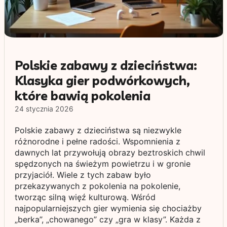
Polskie zabawy z dzieciństwa:
Klasyka gier podwórkowych,
które bawią pokolenia
24 stycznia 2026
Polskie zabawy z dzieciństwa są niezwykle
różnorodne i pełne radości. Wspomnienia z
dawnych lat przywołują obrazy beztroskich chwil
spędzonych na świeżym powietrzu i w gronie
przyjaciół. Wiele z tych zabaw było
przekazywanych z pokolenia na pokolenie,
tworząc silną więź kulturową. Wśród
najpopularniejszych gier wymienia się chociażby
„berka”, „chowanego” czy „gra w klasy”. Każda z