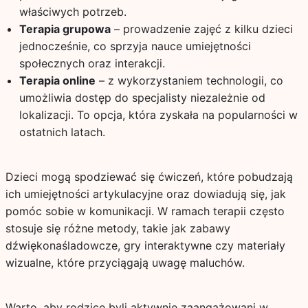
właściwych potrzeb.
Terapia grupowa
– prowadzenie zajęć z kilku dzieci
jednocześnie, co sprzyja nauce umiejętności
społecznych oraz interakcji.
Terapia online
– z wykorzystaniem technologii, co
umożliwia dostęp do specjalisty niezależnie od
lokalizacji. To opcja, która zyskała na popularności w
ostatnich latach.
Dzieci mogą spodziewać się ćwiczeń, które pobudzają
ich umiejętności artykulacyjne oraz dowiadują się, jak
pomóc sobie w komunikacji. W ramach terapii często
stosuje się różne metody, takie jak zabawy
dźwiękonaśladowcze, gry interaktywne czy materiały
wizualne, które przyciągają uwagę maluchów.
Warto, aby rodzice byli aktywnie zaangażowani w