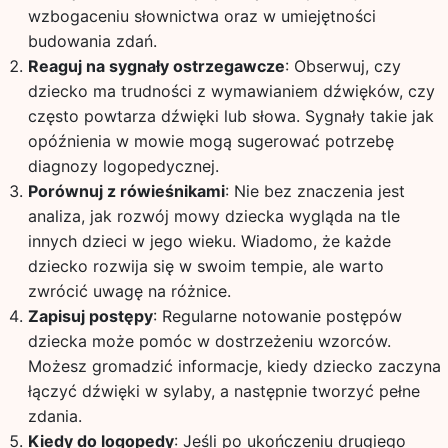
wzbogaceniu słownictwa oraz w umiejętności
budowania zdań.
Reaguj na sygnały ostrzegawcze
: Obserwuj, czy
dziecko ma trudności z wymawianiem dźwięków, czy
często powtarza dźwięki lub słowa. Sygnały takie jak
opóźnienia w mowie mogą sugerować potrzebę
diagnozy logopedycznej.
Porównuj z rówieśnikami
: Nie bez znaczenia jest
analiza, jak rozwój mowy dziecka wygląda na tle
innych dzieci w jego wieku. Wiadomo, że każde
dziecko rozwija się w swoim tempie, ale warto
zwrócić uwagę na różnice.
Zapisuj postępy
: Regularne notowanie postępów
dziecka może pomóc w dostrzeżeniu wzorców.
Możesz gromadzić informacje, kiedy dziecko zaczyna
łączyć dźwięki w sylaby, a następnie tworzyć pełne
zdania.
Kiedy do logopedy
: Jeśli po ukończeniu drugiego