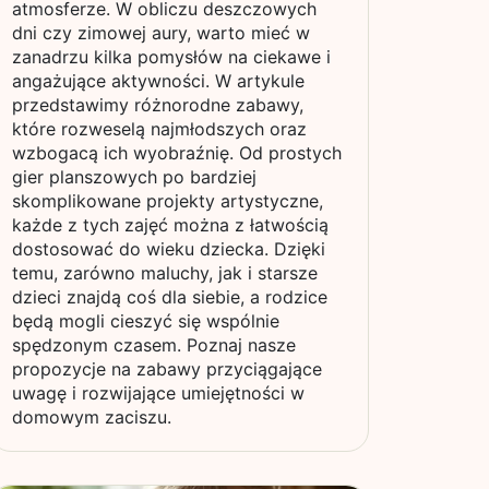
atmosferze. W obliczu deszczowych
dni czy zimowej aury, warto mieć w
zanadrzu kilka pomysłów na ciekawe i
angażujące aktywności. W artykule
przedstawimy różnorodne zabawy,
które rozweselą najmłodszych oraz
wzbogacą ich wyobraźnię. Od prostych
gier planszowych po bardziej
skomplikowane projekty artystyczne,
każde z tych zajęć można z łatwością
dostosować do wieku dziecka. Dzięki
temu, zarówno maluchy, jak i starsze
dzieci znajdą coś dla siebie, a rodzice
będą mogli cieszyć się wspólnie
spędzonym czasem. Poznaj nasze
propozycje na zabawy przyciągające
uwagę i rozwijające umiejętności w
domowym zaciszu.