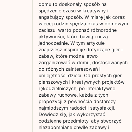
domu to doskonały sposób na
spędzenie czasu w kreatywny i
angażujący sposób. W miarę jak coraz
więcej rodzin spędza czas w domowym
zaciszu, warto poznać różnorodne
aktywności, które bawią i uczą
jednocześnie. W tym artykule
znajdziesz inspiracje dotyczące gier i
zabaw, które można łatwo
zorganizować w domu, dostosowanych
do różnych zainteresowań i
umiejętności dzieci. Od prostych gier
planszowych i kreatywnych projektów
rękodzielniczych, po interaktywne
zabawy ruchowe, każda z tych
propozycji z pewnością dostarczy
najmłodszym radości i satysfakcji.
Dowiedz się, jak wykorzystać
codzienne przedmioty, aby stworzyć
niezapomniane chwile zabawy i