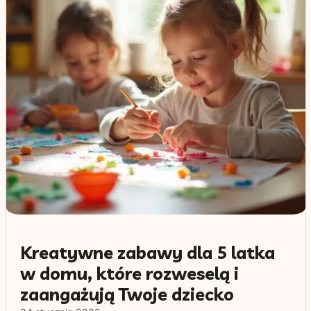
Kreatywne zabawy dla 5 latka
w domu, które rozweselą i
zaangażują Twoje dziecko