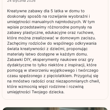
24 stycznia 2026
Kreatywne zabawy dla 5 latka w domu to
doskonały sposób na rozwijanie wyobraźni i
umiejętności manualnych najmłodszych. W tym
wpisie przedstawimy różnorodne pomysły na
zabawy plastyczne, edukacyjne oraz ruchowe,
które można zrealizować w domowym zaciszu.
Zachęcimy rodziców do wspólnego odkrywania
świata kreatywności z dziećmi, proponując
materiały łatwo dostępne w każdym domu.
Zabawki DIY, eksperymenty naukowe oraz gry
dydaktyczne to tylko niektóre z inspiracji, które
pomogą w stworzeniu wyjątkowego i twórczego
czasu spędzonego z pięciolatkiem. Przygotuj się
na mnóstwo radości oraz niezapomnianych chwil,
które wzmocnią więzi rodzinne i rozwiną
umiejętności Twojego dziecka.