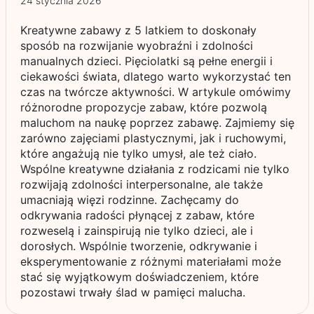
24 stycznia 2026
Kreatywne zabawy z 5 latkiem to doskonały
sposób na rozwijanie wyobraźni i zdolności
manualnych dzieci. Pięciolatki są pełne energii i
ciekawości świata, dlatego warto wykorzystać ten
czas na twórcze aktywności. W artykule omówimy
różnorodne propozycje zabaw, które pozwolą
maluchom na naukę poprzez zabawę. Zajmiemy się
zarówno zajęciami plastycznymi, jak i ruchowymi,
które angażują nie tylko umysł, ale też ciało.
Wspólne kreatywne działania z rodzicami nie tylko
rozwijają zdolności interpersonalne, ale także
umacniają więzi rodzinne. Zachęcamy do
odkrywania radości płynącej z zabaw, które
rozweselą i zainspirują nie tylko dzieci, ale i
dorosłych. Wspólnie tworzenie, odkrywanie i
eksperymentowanie z różnymi materiałami może
stać się wyjątkowym doświadczeniem, które
pozostawi trwały ślad w pamięci malucha.