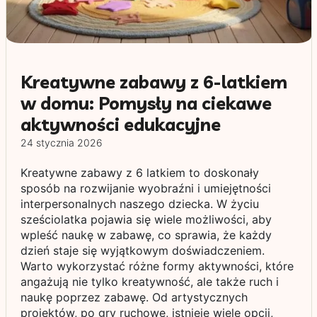
Kreatywne zabawy z 6-latkiem
w domu: Pomysły na ciekawe
aktywności edukacyjne
24 stycznia 2026
Kreatywne zabawy z 6 latkiem to doskonały
sposób na rozwijanie wyobraźni i umiejętności
interpersonalnych naszego dziecka. W życiu
sześciolatka pojawia się wiele możliwości, aby
wpleść naukę w zabawę, co sprawia, że każdy
dzień staje się wyjątkowym doświadczeniem.
Warto wykorzystać różne formy aktywności, które
angażują nie tylko kreatywność, ale także ruch i
naukę poprzez zabawę. Od artystycznych
projektów, po gry ruchowe, istnieje wiele opcji,