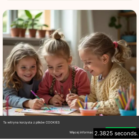
Ta witryna korzysta z plików COOKIES
2.3825 seconds.
Więcej informacji
Akceptuję