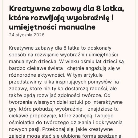
Kreatywne zabawy dla 8 latka,
które rozwijają wyobraźnię i
umiejętności manualne
24 stycznia 2026
Kreatywne zabawy dla 8 latka to doskonały
sposób na rozwijanie wyobraźni i umiejętności
manualnych dziecka. W wieku ośmiu lat dzieci są
bardzo ciekawe świata i chętnie angażują się w
różnorodne aktywności. W tym artykule
przedstawimy kilka inspirujących pomysłów na
zabawy, które nie tylko dostarczą radości, ale
także będą rozwijać zdolności twórcze. Od
tworzenia własnych dzieł sztuki po interaktywne
gry, które pobudzą wyobraźnię – znajdziesz tu
ciekawe propozycje, które zachęcą Twojego
ośmiolatka do twórczego działania i odkrywania
nowych pasji. Przekonaj się, jakie kreatywne
zajęcia mogą stać się ulubioną formą spędzania