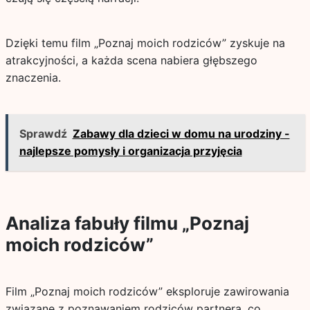
Dzięki temu film „Poznaj moich rodziców” zyskuje na
atrakcyjności, a każda scena nabiera głębszego
znaczenia.
Sprawdź
Zabawy dla dzieci w domu na urodziny -
najlepsze pomysły i organizacja przyjęcia
Analiza fabuły filmu „Poznaj
moich rodziców”
Film „Poznaj moich rodziców” eksploruje zawirowania
związane z poznawaniem rodziców partnera, co