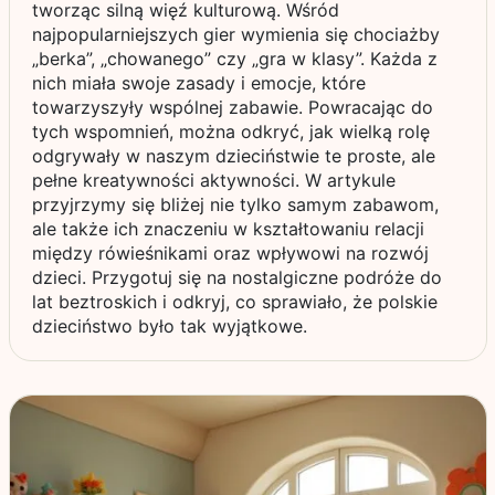
tworząc silną więź kulturową. Wśród
najpopularniejszych gier wymienia się chociażby
„berka”, „chowanego” czy „gra w klasy”. Każda z
nich miała swoje zasady i emocje, które
towarzyszyły wspólnej zabawie. Powracając do
tych wspomnień, można odkryć, jak wielką rolę
odgrywały w naszym dzieciństwie te proste, ale
pełne kreatywności aktywności. W artykule
przyjrzymy się bliżej nie tylko samym zabawom,
ale także ich znaczeniu w kształtowaniu relacji
między rówieśnikami oraz wpływowi na rozwój
dzieci. Przygotuj się na nostalgiczne podróże do
lat beztroskich i odkryj, co sprawiało, że polskie
dzieciństwo było tak wyjątkowe.