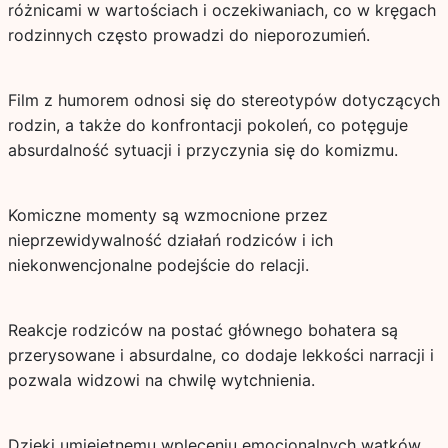
różnicami w wartościach i oczekiwaniach, co w kręgach
rodzinnych często prowadzi do nieporozumień.
Film z humorem odnosi się do stereotypów dotyczących
rodzin, a także do konfrontacji pokoleń, co potęguje
absurdalność sytuacji i przyczynia się do komizmu.
Komiczne momenty są wzmocnione przez
nieprzewidywalność działań rodziców i ich
niekonwencjonalne podejście do relacji.
Reakcje rodziców na postać głównego bohatera są
przerysowane i absurdalne, co dodaje lekkości narracji i
pozwala widzowi na chwilę wytchnienia.
Dzięki umiejętnemu wpleceniu emocjonalnych wątków,