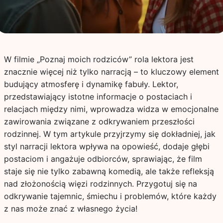
W filmie „Poznaj moich rodziców” rola lektora jest
znacznie więcej niż tylko narracją – to kluczowy element
budujący atmosferę i dynamikę fabuły. Lektor,
przedstawiający istotne informacje o postaciach i
relacjach między nimi, wprowadza widza w emocjonalne
zawirowania związane z odkrywaniem przeszłości
rodzinnej. W tym artykule przyjrzymy się dokładniej, jak
styl narracji lektora wpływa na opowieść, dodaje głębi
postaciom i angażuje odbiorców, sprawiając, że film
staje się nie tylko zabawną komedią, ale także refleksją
nad złożonością więzi rodzinnych. Przygotuj się na
odkrywanie tajemnic, śmiechu i problemów, które każdy
z nas może znać z własnego życia!