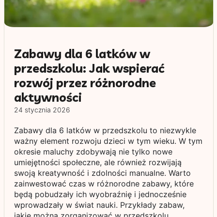
Zabawy dla 6 latków w
przedszkolu: Jak wspierać
rozwój przez różnorodne
aktywności
24 stycznia 2026
Zabawy dla 6 latków w przedszkolu to niezwykle
ważny element rozwoju dzieci w tym wieku. W tym
okresie maluchy zdobywają nie tylko nowe
umiejętności społeczne, ale również rozwijają
swoją kreatywność i zdolności manualne. Warto
zainwestować czas w różnorodne zabawy, które
będą pobudzały ich wyobraźnię i jednocześnie
wprowadzały w świat nauki. Przykłady zabaw,
jakie można zorganizować w przedszkolu,