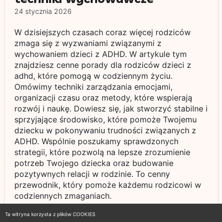
24 stycznia 2026
W dzisiejszych czasach coraz więcej rodziców
zmaga się z wyzwaniami związanymi z
wychowaniem dzieci z ADHD. W artykule tym
znajdziesz cenne porady dla rodziców dzieci z
adhd, które pomogą w codziennym życiu.
Omówimy techniki zarządzania emocjami,
organizacji czasu oraz metody, które wspierają
rozwój i naukę. Dowiesz się, jak stworzyć stabilne i
sprzyjające środowisko, które pomoże Twojemu
dziecku w pokonywaniu trudności związanych z
ADHD. Wspólnie poszukamy sprawdzonych
strategii, które pozwolą na lepsze zrozumienie
potrzeb Twojego dziecka oraz budowanie
pozytywnych relacji w rodzinie. To cenny
przewodnik, który pomoże każdemu rodzicowi w
codziennych zmaganiach.
Ta witryna korzysta z plików COOKIES