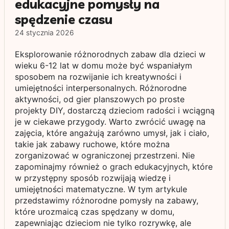
edukacyjne pomysły na
spędzenie czasu
24 stycznia 2026
Eksplorowanie różnorodnych zabaw dla dzieci w
wieku 6-12 lat w domu może być wspaniałym
sposobem na rozwijanie ich kreatywności i
umiejętności interpersonalnych. Różnorodne
aktywności, od gier planszowych po proste
projekty DIY, dostarczą dzieciom radości i wciągną
je w ciekawe przygody. Warto zwrócić uwagę na
zajęcia, które angażują zarówno umysł, jak i ciało,
takie jak zabawy ruchowe, które można
zorganizować w ograniczonej przestrzeni. Nie
zapominajmy również o grach edukacyjnych, które
w przystępny sposób rozwijają wiedzę i
umiejętności matematyczne. W tym artykule
przedstawimy różnorodne pomysły na zabawy,
które urozmaicą czas spędzany w domu,
zapewniając dzieciom nie tylko rozrywkę, ale