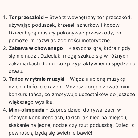
Tor przeszkód
– Stwórz wewnętrzny tor przeszkód,
używając poduszek, krzeseł, sznurków i koców.
Dzieci będą musiały pokonywać przeszkody, co
pomoże im rozwijać zdolności motoryczne.
Zabawa w chowanego
– Klasyczna gra, która nigdy
się nie nudzi. Dzieciaki mogą szukać się w różnych
zakamarkach domu, co sprzyja aktywnemu spędzaniu
czasu.
Tańce w rytmie muzyki
– Włącz ulubioną muzykę
dzieci i tańczcie razem. Możesz zorganizować mini
konkurs tańca, co zmotywuje uczestników do jeszcze
większego wysiłku.
Mini-olimpiada
– Zaproś dzieci do rywalizacji w
różnych konkurencjach, takich jak bieg na miejscu,
skakanie na jednej nodze czy rzut poduszką. Dzieci z
pewnością będą się świetnie bawić!