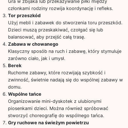
Gra w zbijaka lub przekazywanie piłki między
członkami rodziny rozwija koordynację i refleks.
Tor przeszkód
Użyj mebli i zabawek do stworzenia toru przeszkód.
Dzieci muszą przeskakiwać, czołgać się lub
balansować, aby przejść całą trasę.
Zabawa w chowanego
Klasyczny sposób na ruch i zabawę, który stymuluje
zarówno ciało, jak i umysł.
Berek
Ruchome zabawy, które rozwijają szybkość i
zwinność, świetnie nadają się do wspólnej zabawy w
domu.
Wspólne tańce
Organizowanie mini-dyskotek z ulubionymi
piosenkami dzieci. Można również spróbować
stworzyć choreografię do wspólnego tańca.
Gry ruchowe na świeżym powietrzu