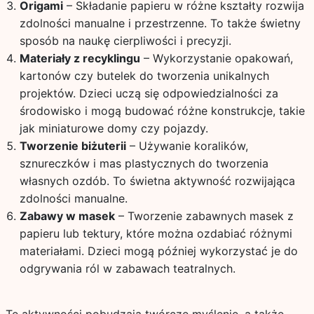
Origami
– Składanie papieru w różne kształty rozwija
zdolności manualne i przestrzenne. To także świetny
sposób na naukę cierpliwości i precyzji.
Materiały z recyklingu
– Wykorzystanie opakowań,
kartonów czy butelek do tworzenia unikalnych
projektów. Dzieci uczą się odpowiedzialności za
środowisko i mogą budować różne konstrukcje, takie
jak miniaturowe domy czy pojazdy.
Tworzenie biżuterii
– Używanie koralików,
sznureczków i mas plastycznych do tworzenia
własnych ozdób. To świetna aktywność rozwijająca
zdolności manualne.
Zabawy w masek
– Tworzenie zabawnych masek z
papieru lub tektury, które można ozdabiać różnymi
materiałami. Dzieci mogą później wykorzystać je do
odgrywania ról w zabawach teatralnych.