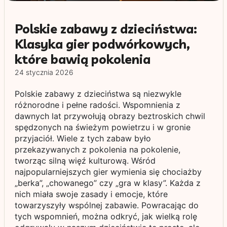
Polskie zabawy z dzieciństwa:
Klasyka gier podwórkowych,
które bawią pokolenia
24 stycznia 2026
Polskie zabawy z dzieciństwa są niezwykle
różnorodne i pełne radości. Wspomnienia z
dawnych lat przywołują obrazy beztroskich chwil
spędzonych na świeżym powietrzu i w gronie
przyjaciół. Wiele z tych zabaw było
przekazywanych z pokolenia na pokolenie,
tworząc silną więź kulturową. Wśród
najpopularniejszych gier wymienia się chociażby
„berka”, „chowanego” czy „gra w klasy”. Każda z
nich miała swoje zasady i emocje, które
towarzyszyły wspólnej zabawie. Powracając do
tych wspomnień, można odkryć, jak wielką rolę