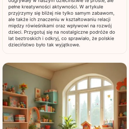
odgrywały w naszym dzieciństwie te proste, ale
pełne kreatywności aktywności. W artykule
przyjrzymy się bliżej nie tylko samym zabawom,
ale także ich znaczeniu w kształtowaniu relacji
między rówieśnikami oraz wpływowi na rozwój
dzieci. Przygotuj się na nostalgiczne podróże do
lat beztroskich i odkryj, co sprawiało, że polskie
dzieciństwo było tak wyjątkowe.