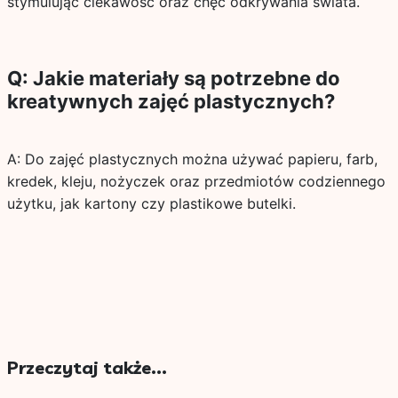
stymulując ciekawość oraz chęć odkrywania świata.
Q: Jakie materiały są potrzebne do
kreatywnych zajęć plastycznych?
A: Do zajęć plastycznych można używać papieru, farb,
kredek, kleju, nożyczek oraz przedmiotów codziennego
użytku, jak kartony czy plastikowe butelki.
Przeczytaj także...