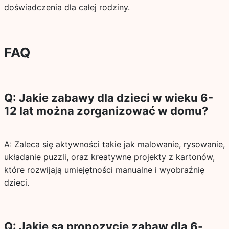
doświadczenia dla całej rodziny.
FAQ
Q: Jakie zabawy dla dzieci w wieku 6-
12 lat można zorganizować w domu?
A: Zaleca się aktywności takie jak malowanie, rysowanie,
układanie puzzli, oraz kreatywne projekty z kartonów,
które rozwijają umiejętności manualne i wyobraźnię
dzieci.
Q: Jakie są propozycje zabaw dla 6-