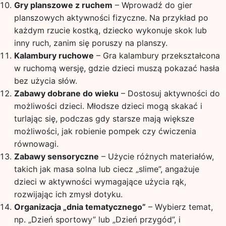
Gry planszowe z ruchem
– Wprowadź do gier
planszowych aktywności fizyczne. Na przykład po
każdym rzucie kostką, dziecko wykonuje skok lub
inny ruch, zanim się poruszy na planszy.
Kalambury ruchowe
– Gra kalambury przekształcona
w ruchomą wersję, gdzie dzieci muszą pokazać hasła
bez użycia słów.
Zabawy dobrane do wieku
– Dostosuj aktywności do
możliwości dzieci. Młodsze dzieci mogą skakać i
turlając się, podczas gdy starsze mają większe
możliwości, jak robienie pompek czy ćwiczenia
równowagi.
Zabawy sensoryczne
– Użycie różnych materiałów,
takich jak masa solna lub ciecz „slime”, angażuje
dzieci w aktywności wymagające użycia rąk,
rozwijając ich zmysł dotyku.
Organizacja „dnia tematycznego”
– Wybierz temat,
np. „Dzień sportowy” lub „Dzień przygód”, i