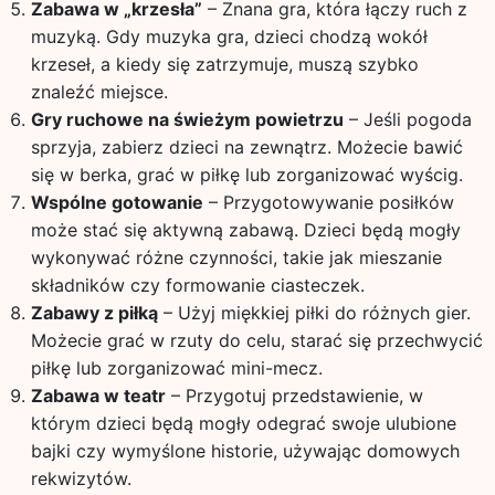
Zabawa w „krzesła”
– Znana gra, która łączy ruch z
muzyką. Gdy muzyka gra, dzieci chodzą wokół
krzeseł, a kiedy się zatrzymuje, muszą szybko
znaleźć miejsce.
Gry ruchowe na świeżym powietrzu
– Jeśli pogoda
sprzyja, zabierz dzieci na zewnątrz. Możecie bawić
się w berka, grać w piłkę lub zorganizować wyścig.
Wspólne gotowanie
– Przygotowywanie posiłków
może stać się aktywną zabawą. Dzieci będą mogły
wykonywać różne czynności, takie jak mieszanie
składników czy formowanie ciasteczek.
Zabawy z piłką
– Użyj miękkiej piłki do różnych gier.
Możecie grać w rzuty do celu, starać się przechwycić
piłkę lub zorganizować mini-mecz.
Zabawa w teatr
– Przygotuj przedstawienie, w
którym dzieci będą mogły odegrać swoje ulubione
bajki czy wymyślone historie, używając domowych
rekwizytów.