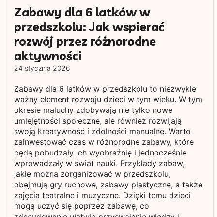
Zabawy dla 6 latków w
przedszkolu: Jak wspierać
rozwój przez różnorodne
aktywności
24 stycznia 2026
Zabawy dla 6 latków w przedszkolu to niezwykle
ważny element rozwoju dzieci w tym wieku. W tym
okresie maluchy zdobywają nie tylko nowe
umiejętności społeczne, ale również rozwijają
swoją kreatywność i zdolności manualne. Warto
zainwestować czas w różnorodne zabawy, które
będą pobudzały ich wyobraźnię i jednocześnie
wprowadzały w świat nauki. Przykłady zabaw,
jakie można zorganizować w przedszkolu,
obejmują gry ruchowe, zabawy plastyczne, a także
zajęcia teatralne i muzyczne. Dzięki temu dzieci
mogą uczyć się poprzez zabawę, co
zdecydowanie ułatwia przyswajanie wiedzy i