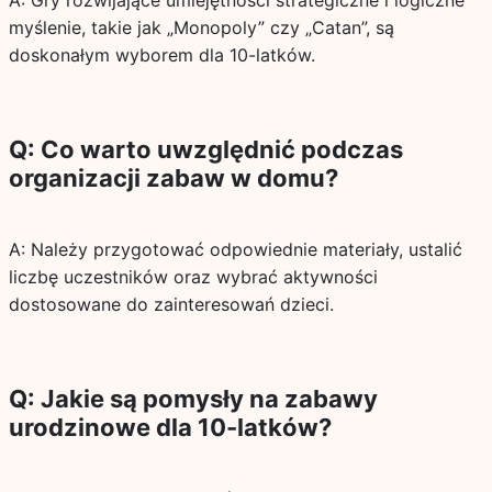
A: Gry rozwijające umiejętności strategiczne i logiczne
myślenie, takie jak „Monopoly” czy „Catan”, są
doskonałym wyborem dla 10-latków.
Q: Co warto uwzględnić podczas
organizacji zabaw w domu?
A: Należy przygotować odpowiednie materiały, ustalić
liczbę uczestników oraz wybrać aktywności
dostosowane do zainteresowań dzieci.
Q: Jakie są pomysły na zabawy
urodzinowe dla 10-latków?