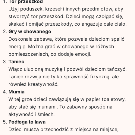
Tor przeszkód
Użyj poduszek, krzeseł i innych przedmiotów, aby
stworzyć tor przeszkód. Dzieci mogą czołgać się,
skakać i omijać przeszkody, co angażuje całe ciało.
Gry w chowanego
Doskonała zabawa, która pozwala dzieciom spalić
energię. Można grać w chowanego w różnych
pomieszczeniach, co dodaje emocji.
Taniec
Włącz ulubioną muzykę i pozwól dzieciom tańczyć.
Taniec rozwija nie tylko sprawność fizyczną, ale
również kreatywność.
Mumia
W tej grze dzieci zawiązują się w papier toaletowy,
aby stać się mumami. To zabawny sposób na
aktywność i śmiech.
Podłoga to lawa
Dzieci muszą przechodzić z miejsca na miejsce,