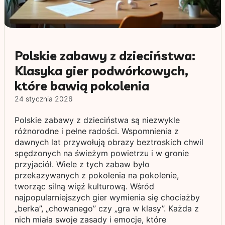
Polskie zabawy z dzieciństwa:
Klasyka gier podwórkowych,
które bawią pokolenia
24 stycznia 2026
Polskie zabawy z dzieciństwa są niezwykle
różnorodne i pełne radości. Wspomnienia z
dawnych lat przywołują obrazy beztroskich chwil
spędzonych na świeżym powietrzu i w gronie
przyjaciół. Wiele z tych zabaw było
przekazywanych z pokolenia na pokolenie,
tworząc silną więź kulturową. Wśród
najpopularniejszych gier wymienia się chociażby
„berka”, „chowanego” czy „gra w klasy”. Każda z
nich miała swoje zasady i emocje, które