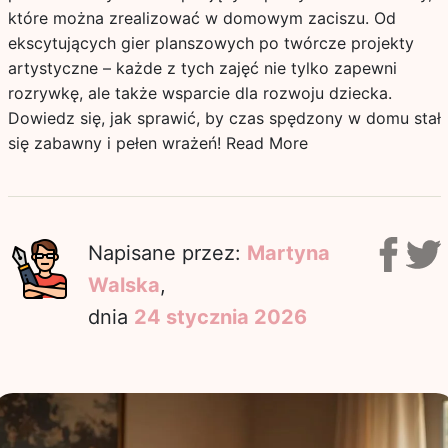
które można zrealizować w domowym zaciszu. Od
ekscytujących gier planszowych po twórcze projekty
artystyczne – każde z tych zajęć nie tylko zapewni
rozrywkę, ale także wsparcie dla rozwoju dziecka.
Dowiedz się, jak sprawić, by czas spędzony w domu stał
się zabawny i pełen wrażeń!
Read More
Napisane przez:
Martyna
Walska
,
dnia
24 stycznia 2026