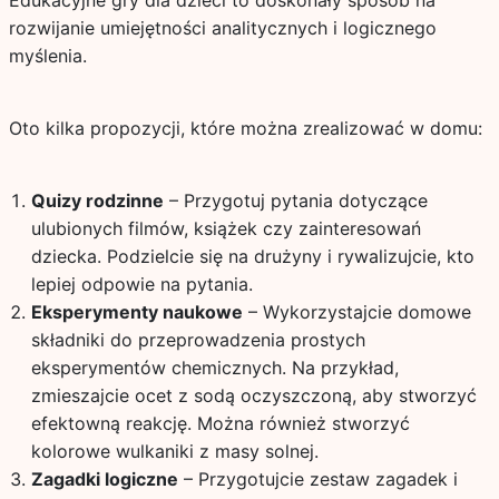
Edukacyjne gry dla dzieci to doskonały sposób na
rozwijanie umiejętności analitycznych i logicznego
myślenia.
Oto kilka propozycji, które można zrealizować w domu:
Quizy rodzinne
– Przygotuj pytania dotyczące
ulubionych filmów, książek czy zainteresowań
dziecka. Podzielcie się na drużyny i rywalizujcie, kto
lepiej odpowie na pytania.
Eksperymenty naukowe
– Wykorzystajcie domowe
składniki do przeprowadzenia prostych
eksperymentów chemicznych. Na przykład,
zmieszajcie ocet z sodą oczyszczoną, aby stworzyć
efektowną reakcję. Można również stworzyć
kolorowe wulkaniki z masy solnej.
Zagadki logiczne
– Przygotujcie zestaw zagadek i