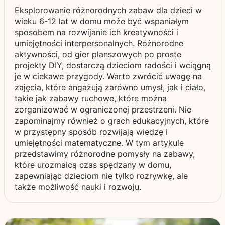
Eksplorowanie różnorodnych zabaw dla dzieci w
wieku 6-12 lat w domu może być wspaniałym
sposobem na rozwijanie ich kreatywności i
umiejętności interpersonalnych. Różnorodne
aktywności, od gier planszowych po proste
projekty DIY, dostarczą dzieciom radości i wciągną
je w ciekawe przygody. Warto zwrócić uwagę na
zajęcia, które angażują zarówno umysł, jak i ciało,
takie jak zabawy ruchowe, które można
zorganizować w ograniczonej przestrzeni. Nie
zapominajmy również o grach edukacyjnych, które
w przystępny sposób rozwijają wiedzę i
umiejętności matematyczne. W tym artykule
przedstawimy różnorodne pomysły na zabawy,
które urozmaicą czas spędzany w domu,
zapewniając dzieciom nie tylko rozrywkę, ale
także możliwość nauki i rozwoju.