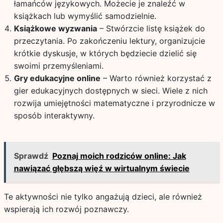
łamańców językowych. Możecie je znaleźć w
książkach lub wymyślić samodzielnie.
Książkowe wyzwania
– Stwórzcie listę książek do
przeczytania. Po zakończeniu lektury, organizujcie
krótkie dyskusje, w których będziecie dzielić się
swoimi przemyśleniami.
Gry edukacyjne online
– Warto również korzystać z
gier edukacyjnych dostępnych w sieci. Wiele z nich
rozwija umiejętności matematyczne i przyrodnicze w
sposób interaktywny.
Sprawdź
Poznaj moich rodziców online: Jak
nawiązać głębszą więź w wirtualnym świecie
Te aktywności nie tylko angażują dzieci, ale również
wspierają ich rozwój poznawczy.