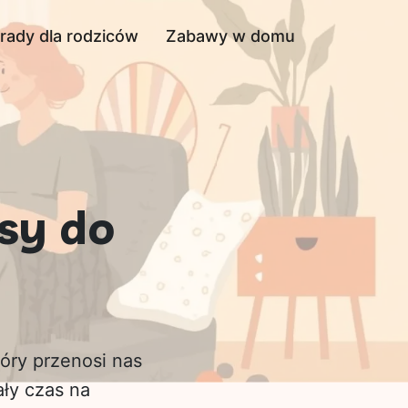
rady dla rodziców
Zabawy w domu
asy do
tóry przenosi nas
ały czas na