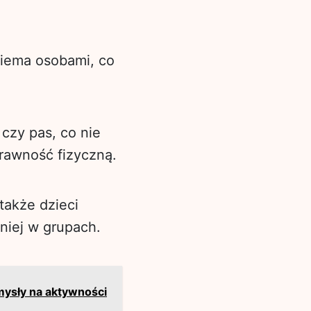
wiema osobami, co
 czy pas, co nie
prawność fizyczną.
także dzieci
 niej w grupach.
mysły na aktywności