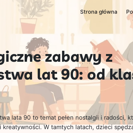
Strona główna
Po
giczne zabawy z
stwa lat 90: od kl
wa lata 90 to temat pełen nostalgii i radości, k
i kreatywności. W tamtych latach, dzieci spędz