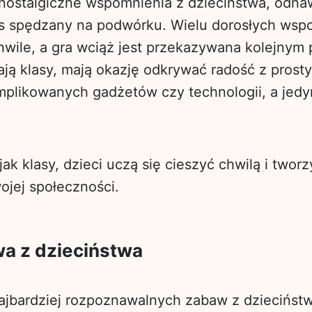
nostalgiczne wspomnienia z dzieciństwa, odnaw
as spędzany na podwórku. Wielu dorosłych wsp
wile, a gra wciąż jest przekazywana kolejnym
ają klasy, mają okazję odkrywać radość z prost
plikowanych gadżetów czy technologii, a jedyn
jak klasy, dzieci uczą się cieszyć chwilą i two
jej społeczności.
a z dzieciństwa
ajbardziej rozpoznawalnych zabaw z dzieciństw